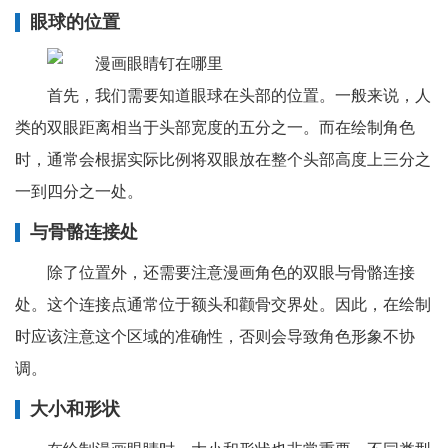
眼球的位置
首先，我们需要知道眼球在头部的位置。一般来说，人
类的双眼距离相当于头部宽度的五分之一。而在绘制角色
时，通常会根据实际比例将双眼放在整个头部高度上三分之
一到四分之一处。
与骨骼连接处
除了位置外，还需要注意漫画角色的双眼与骨骼连接
处。这个连接点通常位于额头和颧骨交界处。因此，在绘制
时应该注意这个区域的准确性，否则会导致角色形象不协
调。
大小和形状