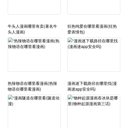
牛头人漫画哪里有卖(著名牛
狂热纯爱在哪里看漫画(狂热
头人漫画)
爱表情包)
热辣物语在哪里看漫画(热辣
漫画迷下载路径在哪里找(漫
物语在哪里看漫画)
画迷app安全吗)