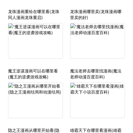
龙珠漫画重绘在哪里看(龙珠
龙珠漫画哪里卖(龙珠漫画哪
同人漫画龙珠重启)
里卖的好)
魔王逆谋漫画可以在哪里看
魔法老师去哪里找漫画(魔法
(魔王的逆袭游戏攻略)
老师动漫百度百科)
隐之王漫画从哪里开始看(隐
雄霸天下在哪里看漫画(雄霸