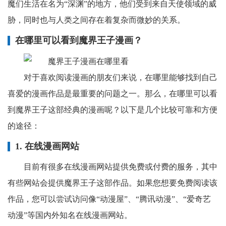
魔们生活在名为“深渊”的地方，他们受到来自天使领域的威
胁，同时也与人类之间存在着复杂而微妙的关系。
在哪里可以看到魔界王子漫画？
对于喜欢阅读漫画的朋友们来说，在哪里能够找到自己
喜爱的漫画作品是最重要的问题之一。那么，在哪里可以看
到魔界王子这部经典的漫画呢？以下是几个比较可靠和方便
的途径：
1. 在线漫画网站
目前有很多在线漫画网站提供免费或付费的服务，其中
有些网站会提供魔界王子这部作品。如果您想要免费阅读该
作品，您可以尝试访问像“动漫屋”、“腾讯动漫”、“爱奇艺
动漫”等国内外知名在线漫画网站。