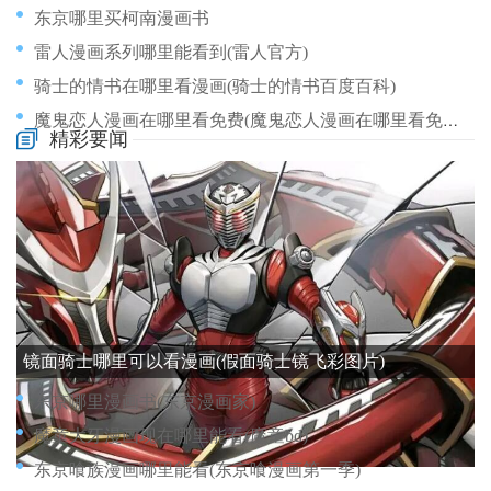
东京哪里买柯南漫画书
雷人漫画系列哪里能看到(雷人官方)
骑士的情书在哪里看漫画(骑士的情书百度百科)
魔鬼恋人漫画在哪里看免费(魔鬼恋人漫画在哪里看免费的)
精彩要闻
骑士之心在哪里可以看漫画(骑士之心在哪里可以看漫画完整版)
飒漫画兑换码在哪里兑换(飒漫画的会员礼包码)
隐世华族漫画在哪里写(隐世华族漫画大结局是什么样子)
阴阳代理人漫画哪里看(阴阳代理人动漫免费)
龙珠彩色漫画哪里看最全(龙珠彩色完全版)
镜面骑士哪里可以看漫画(假面骑士镜飞彩图片)
东京哪里漫画书(东京漫画家)
魔童大牙漫画现在哪里能看(魔童bd)
东京喰族漫画哪里能看(东京喰漫画第一季)