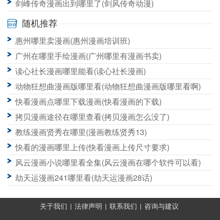
剑峰传奇漫画出到哪里了(剑风传奇动漫)
随机推荐
惠州哪里卖漫画(惠州漫画培训班)
广州在哪里手绘漫画(广州哪里有漫画书卖)
读心社长漫画哪里能看(读心社长漫画)
动物狂想曲漫画版哪里看(动物狂想曲漫画版哪里看啊)
快看漫画点哪里下载漫画(快看漫画的下载)
拷贝漫画途径在哪里查看(拷贝漫画怎么没了)
教练漫画贤秀在哪里(漫画教练贤秀13)
快看的漫画哪里上传(快看漫画上传尺寸要求)
风云漫画小说哪里看全集(风云漫画在哪个软件可以看)
劫天运漫画241哪里看(劫天运漫画28话)
关于我们
法律声明
联系我们
咨询与建议