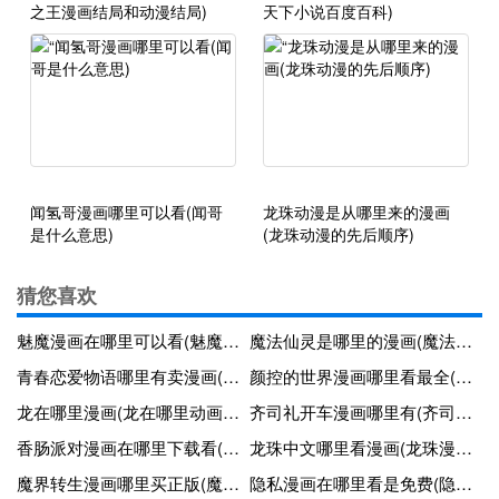
之王漫画结局和动漫结局)
天下小说百度百科)
闻氢哥漫画哪里可以看(闻哥
龙珠动漫是从哪里来的漫画
是什么意思)
(龙珠动漫的先后顺序)
猜您喜欢
魅魔漫画在哪里可以看(魅魔漫画在哪里可以看)
魔法仙灵是哪里的漫画(魔法仙灵是谁)
青春恋爱物语哪里有卖漫画(青春恋爱物语哪里有卖漫画的)
颜控的世界漫画哪里看最全(颜控的世界漫画哪里看最全集)
龙在哪里漫画(龙在哪里动画片完整版)
齐司礼开车漫画哪里有(齐司礼车文)
香肠派对漫画在哪里下载看(香肠派对游戏漫画)
龙珠中文哪里看漫画(龙珠漫画怎么看)
魔界转生漫画哪里买正版(魔界转生漫画哪里买正版的)
隐私漫画在哪里看是免费(隐私漫画在哪里看是免费的软件)