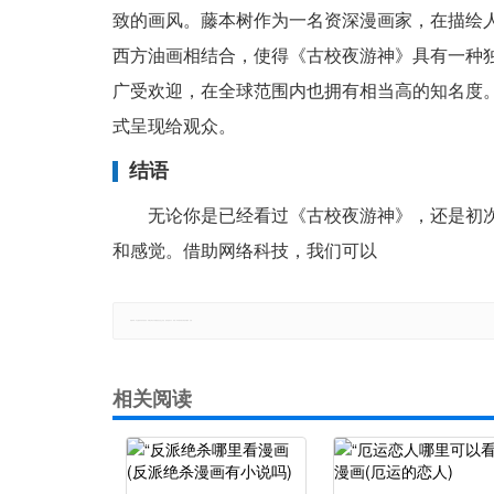
致的画风。藤本树作为一名资深漫画家，在描绘
西方油画相结合，使得《古校夜游神》具有一种
广受欢迎，在全球范围内也拥有相当高的知名度
式呈现给观众。
结语
无论你是已经看过《古校夜游神》，还是初
和感觉。借助网络科技，我们可以
郑重声明：本文版权归原作者所有，转载文章仅为传播更多信息之目的，如有侵权行为，请第一时间联系我们修改或删除，多谢。
相关阅读