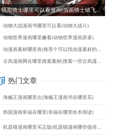
镜面骑士哪里可以看漫画(假面骑士镜飞彩图片)
动物大战漫画书哪里可以看(动物大战斗)
动物世界漫画哪里嫩看(动物世界漫画原著)
动漫画素材哪里有(推荐个可以找动漫素材的软件)
古风漫画网在哪里搜索素材(搜索一些古风漫画)
反派哨兵哪里能看到漫画(反派哨兵哪里能看到漫画完结)
热门文章
古风漫画去哪里学(学画古风漫画)
海贼王漫画哪里出(海贼王漫画书在哪里买)
古惑仔漫画在哪里能看(古惑仔漫画在哪看)
反派师傅漫画哪里看免费(反派师兄漫画)
韩国漫画幸福在哪里(幸福在哪里绘本阅读)
古装少女漫画版权在哪里(古装少女漫画版权在哪里看)
机器猫漫画哪里买正版(机器猫漫画哪些值得收藏)
动漫哪里授权下载的漫画(如何获取动漫授权)