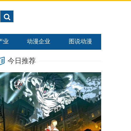
产业
动漫企业
图说动漫
今日推荐