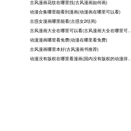
古风漫画花纹在哪里找(古风漫画如何画)
动漫合集哪里能看到漫画(动漫画在哪里可以看)
古惑女漫画哪里能看(古惑女2结局)
古风漫画大全在哪里可以看(古风漫画大全在
动漫漫画哪里看免费(动漫在哪里看免费)
古风漫画哪里本好(古风漫画书推荐)
动漫没有版权在哪里看漫画(国内没有版权