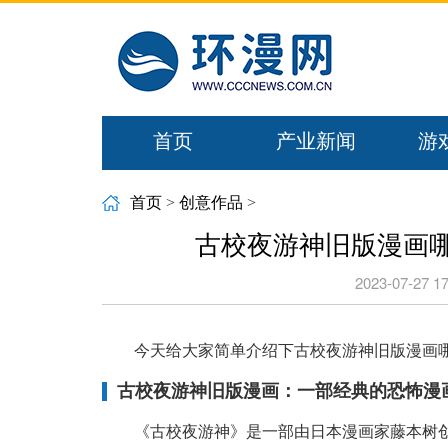
首页
产业新闻
游
首页
>
创意作品
>
古校夜游神旧版漫画哪
2023-07-27 17
今天给大家简单介绍下古校夜游神旧版漫画
古校夜游神旧版漫画：一部经典的恐怖漫
《古校夜游神》是一部由日本漫画家藤本树创