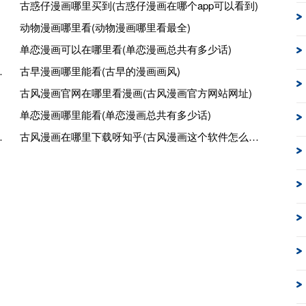
古惑仔漫画哪里买到(古惑仔漫画在哪个app可以看到)
动物漫画哪里看(动物漫画哪里看最全)
单恋漫画可以在哪里看(单恋漫画总共有多少话)
哪里可以看全集)
古早漫画哪里能看(古早的漫画画风)
古风漫画官网在哪里看漫画(古风漫画官方网站网址)
单恋漫画哪里能看(单恋漫画总共有多少话)
的动漫排行榜)
古风漫画在哪里下载呀知乎(古风漫画这个软件怎么下载)