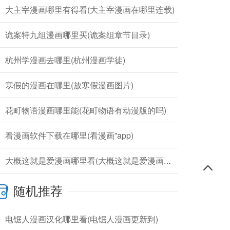
大主宰漫画哪里有得看(大主宰漫画在哪里连载)
诡案特九组漫画哪里买(诡案组章节目录)
杭州学漫画去哪里(杭州漫画学徒)
寒假的漫画在哪里(放寒假漫画图片)
花町物语漫画哪里能(花町物语有动漫版的吗)
看漫画软件下载在哪里(看漫画”app)
大概这就是爱漫画哪里看(大概这就是爱漫画百度云)
随机推荐
电锯人漫画汉化哪里看(电锯人漫画更新到)