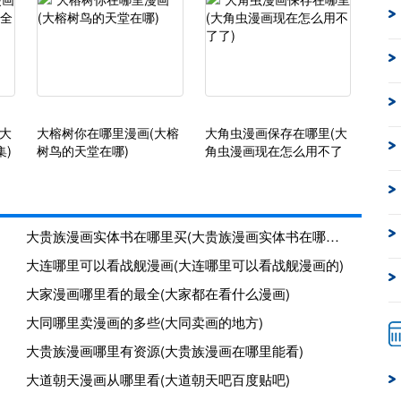
大
大榕树你在哪里漫画(大榕
大角虫漫画保存在哪里(大
)
树鸟的天堂在哪)
角虫漫画现在怎么用不了
了)
大贵族漫画实体书在哪里买(大贵族漫画实体书在哪里买的)
大连哪里可以看战舰漫画(大连哪里可以看战舰漫画的)
大家漫画哪里看的最全(大家都在看什么漫画)
大同哪里卖漫画的多些(大同卖画的地方)
大贵族漫画哪里有资源(大贵族漫画在哪里能看)
大道朝天漫画从哪里看(大道朝天吧百度贴吧)