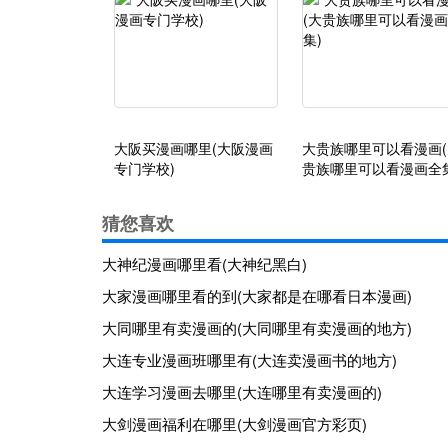
大阪买漫画哪里(大阪漫画
大贵族哪里可以看漫画(
专门学校)
贵族哪里可以看漫画全集
猜您喜欢
大神纪漫画哪里看(大神纪黑白)
大家漫画哪里看的到(大家都是在哪看日本漫画)
大同哪里有卖漫画的(大同哪里有卖漫画的地方)
大连专业漫画班哪里有(大连卖漫画书的地方)
大连学习漫画去哪里(大连哪里有卖漫画的)
大剑漫画福利在哪里(大剑漫画官方彩页)