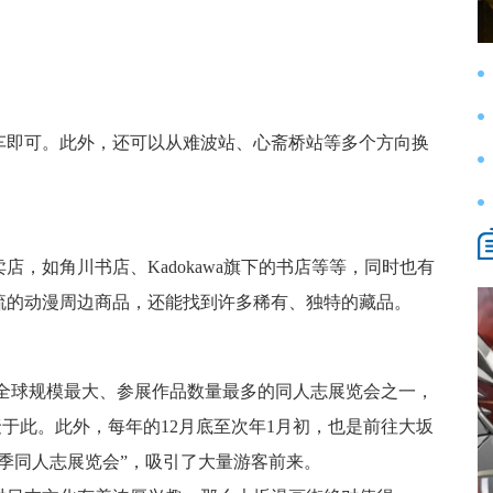
车即可。此外，还可以从难波站、心斋桥站等多个方向换
，如角川书店、Kadokawa旗下的书店等等，同时也有
流的动漫周边商品，还能找到许多稀有、独特的藏品。
T”是全球规模最大、参展作品数量最多的同人志展览会之一，
会汇聚于此。此外，每年的12月底至次年1月初，也是前往大坂
季同人志展览会”，吸引了大量游客前来。