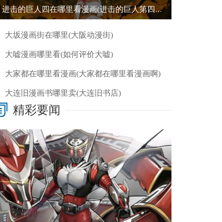
进击的巨人四在哪里看漫画(进击的巨人第四季播到漫画哪里)
大坂漫画街在哪里(大阪动漫街)
大嘘漫画哪里看(如何评价大嘘)
大家都在哪里看漫画(大家都在哪里看漫画啊)
大连旧漫画书哪里卖(大连旧书店)
精彩要闻
大家在哪里看那种漫画(去哪看哪种漫画)
大角虫漫画哪里能下载看(大角虫下载的漫画)
大板桥哪里有卖漫画的店(大板桥哪里有卖漫画的店铺)
大角虫漫画哪里(大角虫的漫画去哪里看)
大圣王漫画哪里有卖(大圣王百度百科)
大连金州哪里可以学漫画(大连金州画室)