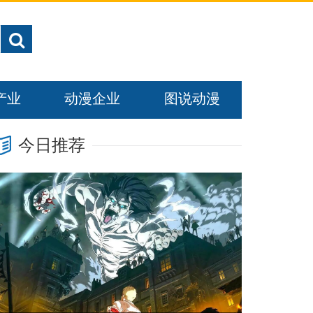
产业
动漫企业
图说动漫
今日推荐