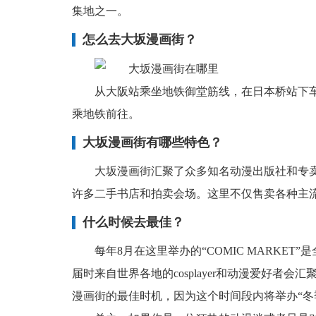
集地之一。
怎么去大坂漫画街？
从大阪站乘坐地铁御堂筋线，在日本桥站下
乘地铁前往。
大坂漫画街有哪些特色？
大坂漫画街汇聚了众多知名动漫出版社和专卖店
许多二手书店和拍卖会场。这里不仅售卖各种主
什么时候去最佳？
每年8月在这里举办的“COMIC MARKE
届时来自世界各地的cosplayer和动漫爱好者
漫画街的最佳时机，因为这个时间段内将举办“冬