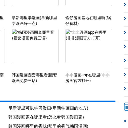
里
阜新哪里学漫画(阜新哪里
锅仔漫画基地在哪里啊(锅
学漫画好一点)
仔食材)
南
韩国漫画圈套哪里看(圈套
非非漫画app在哪里(非非
漫画免费三话)
漫画官方打开)
阜新哪里可以学习漫画(阜新学画画的地方)
韩国漫画家在哪里看(怎么看韩国漫画家)
韩国漫画哪里的香味(那里的香气韩国漫画)