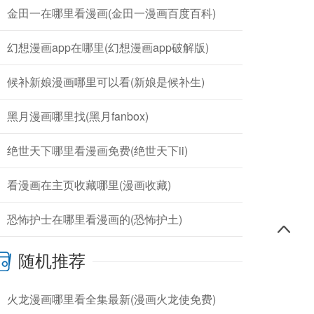
金田一在哪里看漫画(金田一漫画百度百科)
幻想漫画app在哪里(幻想漫画app破解版)
候补新娘漫画哪里可以看(新娘是候补生)
黑月漫画哪里找(黑月fanbox)
绝世天下哪里看漫画免费(绝世天下ii)
看漫画在主页收藏哪里(漫画收藏)
恐怖护士在哪里看漫画的(恐怖护土)
随机推荐
火龙漫画哪里看全集最新(漫画火龙使免费)