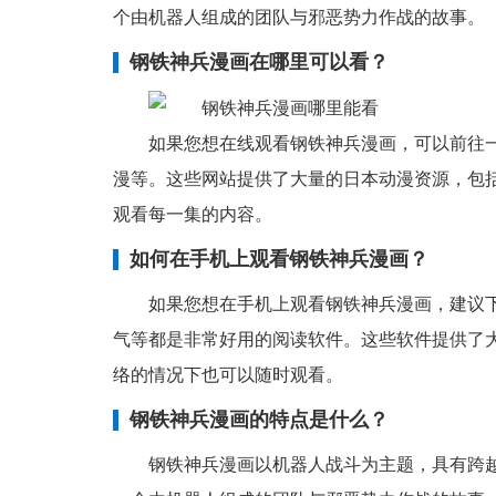
个由机器人组成的团队与邪恶势力作战的故事。
钢铁神兵漫画在哪里可以看？
如果您想在线观看钢铁神兵漫画，可以前往
漫等。这些网站提供了大量的日本动漫资源，包
观看每一集的内容。
如何在手机上观看钢铁神兵漫画？
如果您想在手机上观看钢铁神兵漫画，建议下载
气等都是非常好用的阅读软件。这些软件提供了
络的情况下也可以随时观看。
钢铁神兵漫画的特点是什么？
钢铁神兵漫画以机器人战斗为主题，具有跨