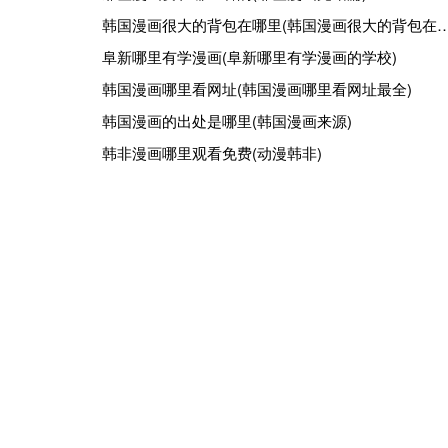
韩国漫画很大的背包在哪里(韩国漫画很大的背
阜新哪里有学漫画(阜新哪里有学漫画的学校)
韩国漫画哪里看网址(韩国漫画哪里看网址最全)
韩国漫画的出处是哪里(韩国漫画来源)
韩非漫画哪里观看免费(动漫韩非)