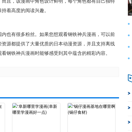
。而且，该漫画中角色设计鲜明，每个角色都有自己独特
保持着高度的阅读兴趣。
国内也有很多粉丝。如果您想观看钢铁神兵漫画，可以前
些资源都提供了大量优质的日本动漫资源，并且支持离线
观看钢铁神兵漫画时能够感受到其中蕴含的精彩内容。