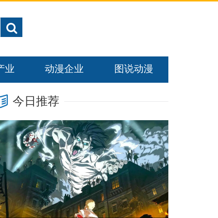
产业
动漫企业
图说动漫
今日推荐