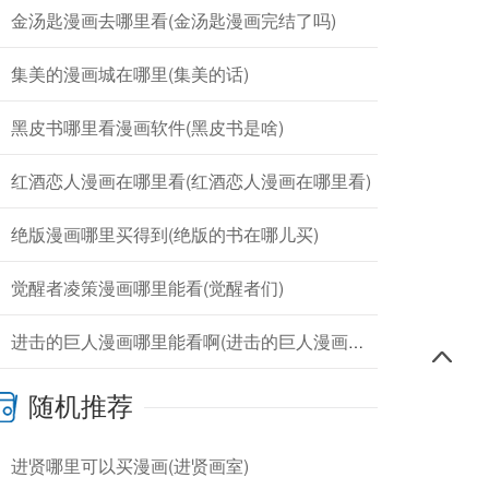
金汤匙漫画去哪里看(金汤匙漫画完结了吗)
集美的漫画城在哪里(集美的话)
黑皮书哪里看漫画软件(黑皮书是啥)
红酒恋人漫画在哪里看(红酒恋人漫画在哪里看)
绝版漫画哪里买得到(绝版的书在哪儿买)
觉醒者凌策漫画哪里能看(觉醒者们)
进击的巨人漫画哪里能看啊(进击的巨人漫画在哪看知乎)
随机推荐
进贤哪里可以买漫画(进贤画室)