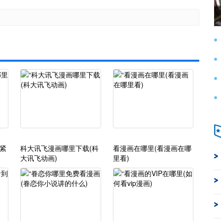
紧
科大讯飞漫画哪里下载(科
看漫画在哪里(看漫画在哪
大讯飞动画)
里看)