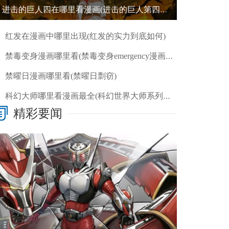
进击的巨人四在哪里看漫画(进击的巨人第四季播到漫画哪里)
红发在漫画中哪里出现(红发的实力到底如何)
禁毒变身漫画哪里看(禁毒变身emergency漫画下载)
禁曜日漫画哪里看(禁曜日剽窃)
科幻大师哪里看漫画最全(科幻世界大师系列丛书)
精彩要闻
看漫画软件哪里下载(看漫画软件哪个全免费下载)
科幻大师哪里看漫画的(科幻大师电视剧)
眷思量漫画哪里可以看(眷思量有漫画吗)
筋肉人漫画哪里可以看
空降热搜漫画哪里可以免费(空降热搜漫画43)
简化字体漫画在哪里看的(简化字知乎)