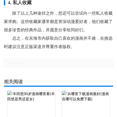
4. 私人收藏
除了以上几种途径之外，您还可以尝试向一些私人收藏
家求购。这些收藏家通常都是资深动漫爱好者，他们收藏了
很多珍贵的经典作品，并愿意分享给同好们。
总之，在东海市内获取自己喜欢的漫画并不难，在挑选
时建议注意正版渠道并尊重作者版权。
郑重声明：本文版权归原作者所有，转载文章仅为传播更多信息之目的，如有侵权行为，请第一时间联系我们修改或删除，多谢。
相关阅读