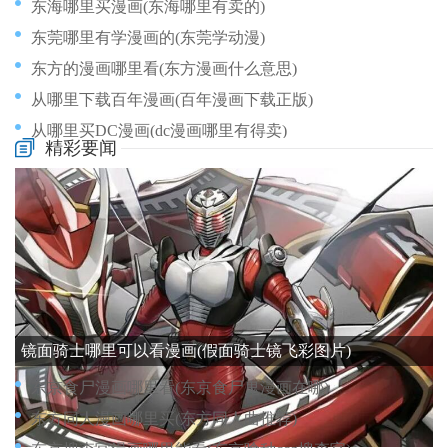
东海哪里买漫画(东海哪里有卖的)
东莞哪里有学漫画的(东莞学动漫)
东方的漫画哪里看(东方漫画什么意思)
从哪里下载百年漫画(百年漫画下载正版)
从哪里买DC漫画(dc漫画哪里有得卖)
精彩要闻
东南漫画哪里最早看到(东南漫画贴吧)
从哪里买到漫画外套(从哪里买到漫画外套衣服)
东京的漫画公司在哪里(东京漫画家)
从哪里下免费看漫画的软件(免费漫画在哪个软件可以看)
东方的漫画哪里可以看(东方的漫画哪里可以看完整版)
镜面骑士哪里可以看漫画(假面骑士镜飞彩图片)
东京食尸漫画哪里看(东京食尸鬼漫画在哪)
东方同人漫画哪里买(东方同人曲推荐)