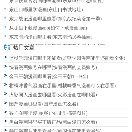
东京搜查官漫画哪里能看(东京喰种ccg搜查官)
东山口哪里学漫画(东山口书城地址)
东京战记漫画哪里能看(东京战纪动漫第一季)
从哪里下载漫画app(如何下载漫画app)
东京暗鸦漫画哪里看(东京暗鸦16卷插画)
东京美食哪里可以看漫画(东京美食网会员分享)
热门文章
东播漫画哪里可以看(东播漫画哪里可以看全集)
监狱学园漫画哪里还能看(监狱学园漫画哪里还能看全集)
东京喰种漫画哪里(东京喰种漫画哪里买得到)
快看漫画账号在哪里(快看漫画的会员账号)
金玉王朝漫画哪里看(金玉王朝1―9全)
柑橘味香气漫画在哪里(柑橘味香气漫画可以在哪看)
火影同人漫画去哪里看(火影漫画在哪能看)
国产漫画哪里看(国产漫画怎么看)
客户在哪里漫画(客户在哪里搞笑图片)
黑白漫画哪里买正版正品(黑白漫画怎么看)
韩国漫画从哪里看最全(韩国漫画哪里看最好)