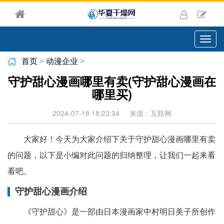
切
换
导
首页
>
动漫企业
>
航
守护甜心漫画哪里有卖(守护甜心漫画在
哪里买)
2024-07-18 18:23:34
来源：互联网
大家好！今天为大家介绍下关于守护甜心漫画哪里有卖
的问题，以下是小编对此问题的归纳整理，让我们一起来看
看吧。
守护甜心漫画介绍
《守护甜心》是一部由日本漫画家中村明日美子所创作