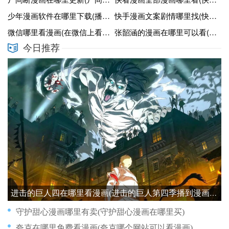
少年漫画软件在哪里下载(播放漫画少年)
快手漫画文案剧情哪里找(快手中的漫画是怎么弄的)
微信哪里看漫画(在微信上看漫画有风险吗)
张韶涵的漫画在哪里可以看(张韶涵唱的动漫歌曲)
今日推荐
进击的巨人四在哪里看漫画(进击的巨人第四季播到漫画哪里)
守护甜心漫画哪里有卖(守护甜心漫画在哪里买)
夸克在哪里免费看漫画(夸克哪个网站可以看漫画)