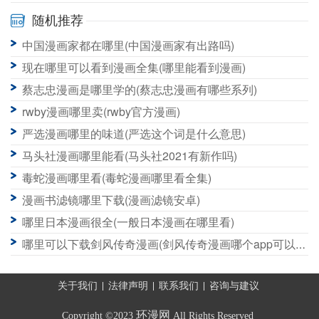
随机推荐
中国漫画家都在哪里(中国漫画家有出路吗)
现在哪里可以看到漫画全集(哪里能看到漫画)
蔡志忠漫画是哪里学的(蔡志忠漫画有哪些系列)
rwby漫画哪里卖(rwby官方漫画)
严选漫画哪里的味道(严选这个词是什么意思)
马头社漫画哪里能看(马头社2021有新作吗)
毒蛇漫画哪里看(毒蛇漫画哪里看全集)
漫画书滤镜哪里下载(漫画滤镜安卓)
哪里日本漫画很全(一般日本漫画在哪里看)
哪里可以下载剑风传奇漫画(剑风传奇漫画哪个app可以看)
关于我们
法律声明
联系我们
咨询与建议
环漫网
Copyright ©2023
All Rights Reserved