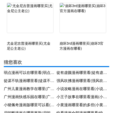
尤金尼吉普漫画哪里买(尤金
崩坏3rd漫画哪里买(崩坏3官
尼公主老公)
方漫画在哪看)
猜您喜欢
弱点漫画可以在哪里看(弱点漫画可以在哪里看啊)
徒有虚颜漫画哪里看(徒有虚颜漫画第12话)
徒谋不轨漫画哪里看(徒谋不轨漫画快看漫画)
强风吹拂漫画哪里看(强风吹拂免费西瓜动漫)
广州儿童漫画教学在哪里(广州儿童画画)
小说攻略漫画在哪里看(小说攻略漫画在哪里看全集)
广州漫画快感乐园在哪里(广州漫画快感乐园在哪里可以看)
小王子故事在哪里看漫画(小王子从哪里看)
小猪佩奇漫画版哪里可以看(小猪佩奇漫画版和其他版本的区别)
小黄漫画哪里看的多些(小黄漫画哪里看的多些啊)
尸间断漫画在哪里更新(尸间断漫画全集免费阅读)
快看漫画全部漫画哪里看(快看漫画的漫画在哪可以免费观看)