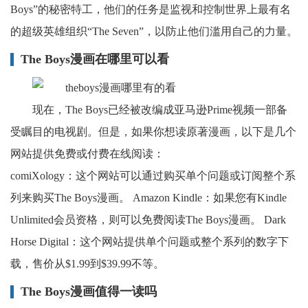
Boys”的秘密特工，他们的任务是监视和控制世界上最有名
的超级英雄组织“The Seven”，以防止他们滥用自己的力量。
The Boys漫画在哪里可以看
现在，The Boys已经被改编成亚马逊Prime视频一部备
受瞩目的电视剧。但是，如果你想读原著漫画，以下是几个
网站提供免费或付费在线阅读：
comiXology：这个网站可以通过购买单个问题或订阅整个系
列来购买The Boys漫画。 Amazon Kindle：如果您有Kindle
Unlimited会员资格，则可以免费阅读The Boys漫画。 Dark
Horse Digital：这个网站提供单个问题或整个系列的数字下
载，售价从$1.99到$39.99不等。
The Boys漫画值得一读吗