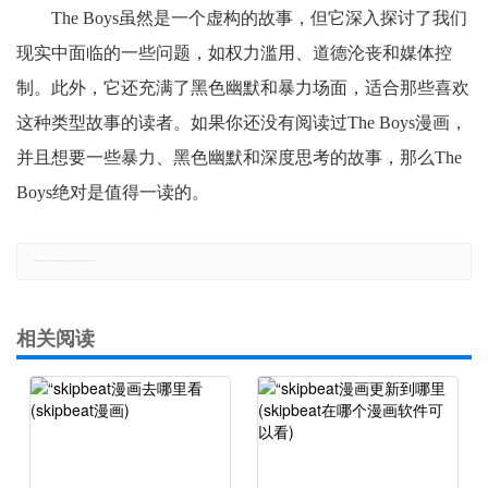
The Boys虽然是一个虚构的故事，但它深入探讨了我们
现实中面临的一些问题，如权力滥用、道德沦丧和媒体控
制。此外，它还充满了黑色幽默和暴力场面，适合那些喜欢
这种类型故事的读者。如果你还没有阅读过The Boys漫画，
并且想要一些暴力、黑色幽默和深度思考的故事，那么The
Boys绝对是值得一读的。
郑重声明：本文版权归原作者所有，转载文章仅为传播更多信息之目的，如有侵权行为，请第一时间联系我们修改或删除，多谢。
相关阅读