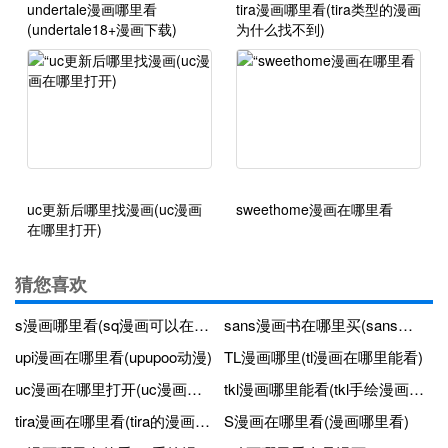
undertale漫画哪里看
tira漫画哪里看(tira类型的漫画
(undertale18+漫画下载)
为什么找不到)
uc更新后哪里找漫画(uc漫画
sweethome漫画在哪里看
在哪里打开)
猜您喜欢
s漫画哪里看(sq漫画可以在哪看)
sans漫画书在哪里买(sans漫画翻译)
upi漫画在哪里看(upupoo动漫)
TL漫画哪里(tl漫画在哪里能看)
uc漫画在哪里打开(uc漫画在哪里打开看)
tkl漫画哪里能看(tkl手绘漫画在哪看)
tira漫画在哪里看(tira的漫画哪里可以看)
S漫画在哪里看(漫画哪里看)