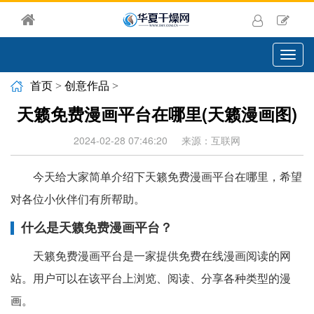
切
换
导
首页
>
创意作品
>
航
天籁免费漫画平台在哪里(天籁漫画图)
2024-02-28 07:46:20
来源：互联网
今天给大家简单介绍下天籁免费漫画平台在哪里，希望
对各位小伙伴们有所帮助。
什么是天籁免费漫画平台？
天籁免费漫画平台是一家提供免费在线漫画阅读的网
站。用户可以在该平台上浏览、阅读、分享各种类型的漫
画。