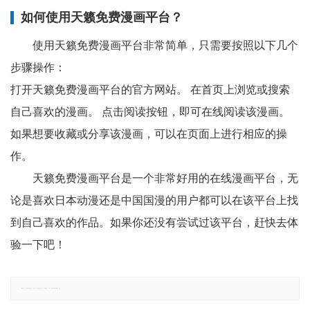
如何使用天籁免费漫画平台？
使用天籁免费漫画平台非常简单，只需要按照以下几个
步骤操作：
打开天籁免费漫画平台的官方网站。 在首页上浏览或搜索
自己喜欢的漫画。 点击阅读按钮，即可在线阅读该漫画。
如果想要收藏或分享该漫画，可以在页面上进行相应的操
作。
天籁免费漫画平台是一个非常好用的在线漫画平台，无
论是喜欢日本动漫还是中国国漫的用户都可以在该平台上找
到自己喜欢的作品。如果你还没有尝试过该平台，赶快去体
验一下吧！
郑重声明：本文版权归原作者所有，转载文章仅为传播更多信息之目的，如有侵权行为，请第一时间联系我们修改或删除，多谢。