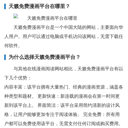
天籁免费漫画平台在哪里？
天籁免费漫画平台是一个中国大陆的网站，主要面向华
人用户。用户可以通过电脑或手机访问该网站，无需下载任
何软件。
为什么选择天籁免费漫画平台？
与其他在线漫画阅读网站相比，天籁免费漫画平台有以
下几个优势：
内容丰富：该平台拥有大量热门、经典的漫画资源，涵盖各
种类型和题材。 更新快速：新连载的漫画会在第一时间更
新到该平台上。 界面简洁：该平台采用简约清新的设计风
格，让用户能够更加专注于阅读体验。 完全免费：所有用
户都可以免费使用该平台，无需支付任何订阅或购买费用。