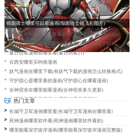
太原哪里学动漫画(太原学动漫最好的学校)
镜面骑士哪里可以看漫画(假面骑士镜飞彩图片)
天堂漫画软件哪里下载最好(天堂漫画指的是什么app)
夏日重现漫画从哪里看起(夏日重现漫画完结了吗)
夏日访客漫画在哪里看(夏日访客21)
在西安哪里买柯南漫画
妖气漫画在哪里下载(有妖气下载的漫画怎么转换格式)
守护甜心是哪里看的漫画(守护甜心在哪看漫画)
女神宿舍在哪里能看漫画(女神宿舍多久更新)
在哪里能看骨王漫画(在哪里能看骨王漫画)
热门文章
宅音漫画哪里有下载(宅乐漫画app免费下载安装)
长城守卫军漫画哪里看(长城守卫军漫画在哪里看)
在哪里能看电影漫画(我想看漫画电影)
死神漫画哪里软件看(死神漫画哪里软件看的)
哪里能看深空彼岸漫画(哪里能看深空彼岸漫画完整版)