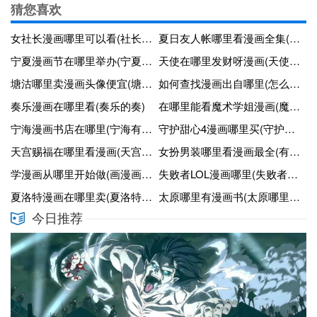
猜您喜欢
女社长漫画哪里可以看(社长在看)
夏日友人帐哪里看漫画全集(夏目友人帐百度百科)
宁夏漫画节在哪里举办(宁夏漫展一张票多少钱)
天使在哪里发财呀漫画(天使在哪里睡觉)
塘沽哪里卖漫画头像便宜(塘沽哪里卖壁纸便宜)
如何查找漫画出自哪里(怎么看漫画中的自己)
奏乐漫画在哪里看(奏乐的奏)
在哪里能看魔术学姐漫画(魔术学姐第一季动漫)
宁海漫画书店在哪里(宁海有哪些书店)
守护甜心4漫画哪里买(守护甜心漫画第四部)
天宫赐福在哪里看漫画(天宫赐福在哪里看漫画)
女扮男装哪里看漫画最全(有哪些女扮男装的漫画)
学漫画从哪里开始做(画漫画从哪开始学)
失败者LOL漫画哪里(失败者联盟是什么意思)
夏洛特漫画在哪里卖(夏洛特漫画后传)
太原哪里有漫画书(太原哪里有漫画书卖)
今日推荐