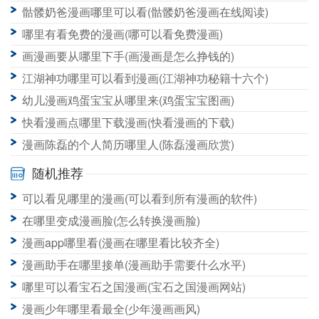
骷髅奶爸漫画哪里可以看(骷髅奶爸漫画在线阅读)
哪里有看免费的漫画(哪可以看免费漫画)
画漫画要从哪里下手(画漫画是怎么挣钱的)
江湖神功哪里可以看到漫画(江湖神功秘籍十六个)
幼儿漫画鸡蛋宝宝从哪里来(鸡蛋宝宝图画)
快看漫画点哪里下载漫画(快看漫画的下载)
漫画陈磊的个人简历哪里人(陈磊漫画欣赏)
随机推荐
可以看见哪里的漫画(可以看到所有漫画的软件)
在哪里变成漫画脸(怎么转换漫画脸)
漫画app哪里看(漫画在哪里看比较齐全)
漫画助手在哪里接单(漫画助手需要什么水平)
哪里可以看宝石之国漫画(宝石之国漫画网站)
漫画少年哪里看最全(少年漫画画风)