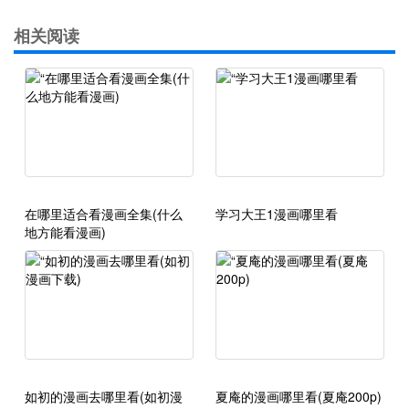
相关阅读
在哪里适合看漫画全集(什么
学习大王1漫画哪里看
地方能看漫画)
如初的漫画去哪里看(如初漫
夏庵的漫画哪里看(夏庵200p)