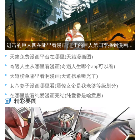
进击的巨人四在哪里看漫画(进击的巨人第四季播到漫画哪里)
天籁免费漫画平台在哪里(天籁漫画图)
奇遇人生从哪里看漫画(奇遇人生哪个app可以看)
天道榜单哪里看啊漫画(天道榜单曝光了)
女帝妻子漫画哪里看(震惊女帝是我老婆等级划分)
在哪里能看纯爱漫画完结(纯爱番是啥意思)
精彩要闻
坛九的漫画哪里看(坛九sq漫画手机壁纸)
女扮男装的漫画哪里看APP(女扮男装的漫画哔哩哔哩)
天津学手绘漫画哪里好(天津动漫绘画培训机构)
在哪里能看风之谷动画漫画(风之谷原版漫画)