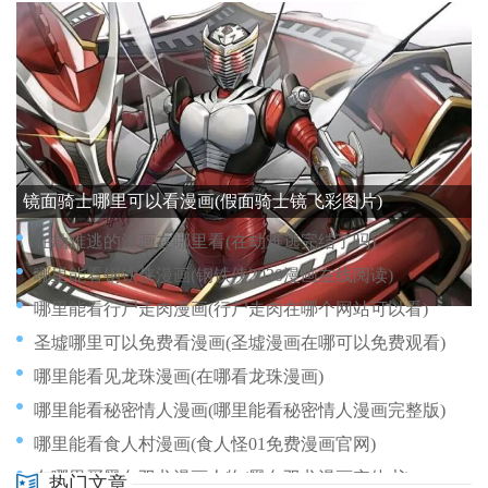
在哪里可以免费看漫画蓝翅(用什么软件看蓝翅漫画免费)
哪里还能买到漫画(去哪里买漫画便宜)
四格漫画适合发到哪里(四格漫画教程一步一步图解)
土豪漫画现在在哪里可以看(土豪漫画现在在哪里可以看啊)
镜面骑士哪里可以看漫画(假面骑士镜飞彩图片)
在劫难逃的漫画在哪里看(在劫难逃完结了吗)
哪里能看钢铁侠漫画(钢铁侠2020漫画在线阅读)
哪里能看行尸走肉漫画(行尸走肉在哪个网站可以看)
圣墟哪里可以免费看漫画(圣墟漫画在哪可以免费观看)
哪里能看见龙珠漫画(在哪看龙珠漫画)
哪里能看秘密情人漫画(哪里能看秘密情人漫画完整版)
哪里能看食人村漫画(食人怪01免费漫画官网)
在哪里买黑白双龙漫画人物(黑白双龙漫画实体书)
热门文章