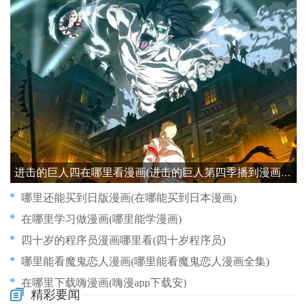
进击的巨人四在哪里看漫画(进击的巨人第四季播到漫画哪里)
哪里还能买到日版漫画(在哪能买到日本漫画)
在哪里学习做漫画(哪里能学漫画)
四十岁的程序员漫画哪里看(四十岁程序员)
哪里能看魔鬼恋人漫画(哪里能看魔鬼恋人漫画全集)
在哪里下载嗨漫画(嗨漫app下载安)
精彩要闻
在哪里免费可以看动漫漫画(在哪里免费可以看动漫漫画的软件)