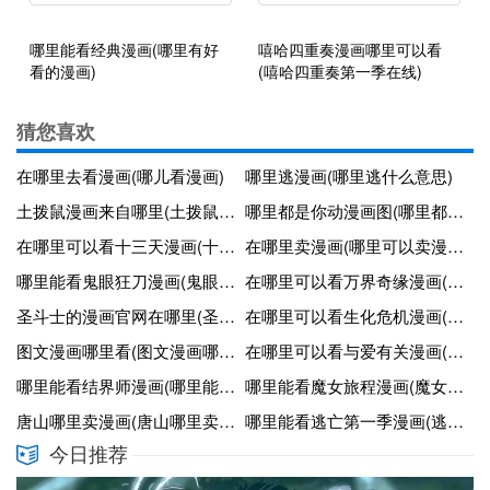
哪里能看经典漫画(哪里有好
嘻哈四重奏漫画哪里可以看
看的漫画)
(嘻哈四重奏第一季在线)
猜您喜欢
在哪里去看漫画(哪儿看漫画)
哪里逃漫画(哪里逃什么意思)
土拨鼠漫画来自哪里(土拨鼠漫画来自哪里的故事)
哪里都是你动漫画图(哪里都是你原版)
在哪里可以看十三天漫画(十三天v5)
在哪里卖漫画(哪里可以卖漫画)
哪里能看鬼眼狂刀漫画(鬼眼狂刀漫画在哪个app能看)
在哪里可以看万界奇缘漫画(万界奇缘有漫画吗)
圣斗士的漫画官网在哪里(圣斗士漫画lc)
在哪里可以看生化危机漫画(在哪里可以看生化危机漫画全集)
图文漫画哪里看(图文漫画哪里看最全)
在哪里可以看与爱有关漫画(与爱有关免费漫画)
哪里能看结界师漫画(哪里能看结界师漫画完整版)
哪里能看魔女旅程漫画(魔女之旅漫画从哪买)
唐山哪里卖漫画(唐山哪里卖漫画书的)
哪里能看逃亡第一季漫画(逃亡的漫画)
今日推荐