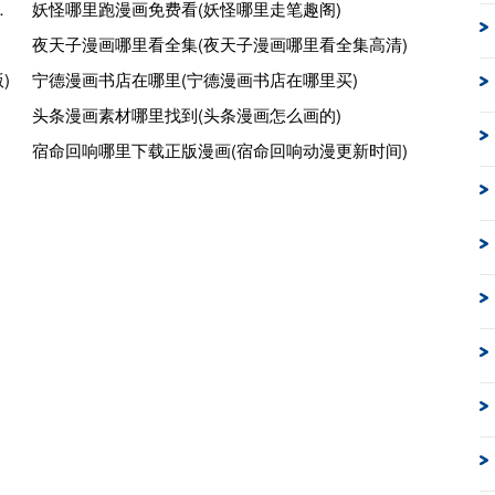
画哪里看全集)
妖怪哪里跑漫画免费看(妖怪哪里走笔趣阁)
夜天子漫画哪里看全集(夜天子漫画哪里看全集高清)
)
宁德漫画书店在哪里(宁德漫画书店在哪里买)
头条漫画素材哪里找到(头条漫画怎么画的)
宿命回响哪里下载正版漫画(宿命回响动漫更新时间)