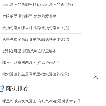
日本漫画代购哪里找到(日本漫画代购流程)
危险的爱漫画哪里(危险的爱百度)
金汤勺漫画哪里可以看(金汤勺漫画下拉)
妖孽歪传漫画版哪里更新(妖孽歪传介绍)
威利在哪里漫画(威利在哪里绘本)
哪里可以看初恋漫画(初恋漫画内部)
搜索漫画的主题写哪里(搜索漫画的提示)
随机推荐
哪里可以有妖气漫画(有妖气vip能看付费章节吗)