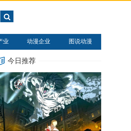
产业
动漫企业
图说动漫
今日推荐