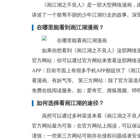
《画江湖之不良人》是一部大型网络漫画，
讲述了一个桀骜不驯的少年江湖行走的故事。深
在哪里能看到画江湖漫画？
如果你想看到《画江湖之不良人》这部网络
官方网站：你可以通过官方网站来查看这部网络
APP：目前市面上有很多手机APP都提供了《
看漫画、有妖气等。 第三方网站：除了官方渠
免费在线阅读服务。如：爱奇艺、搜狐视频、哔
如何选择看画江湖的途径？
虽然可以通过多种渠道来看《画江湖之不良
官方网站最为可靠：在官方网站上阅读，可以保
谨慎：一些第三方网站可能存在侵权问题或者安