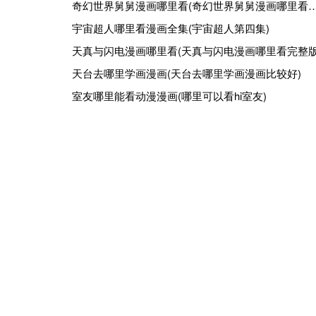
奇幻世界舅舅漫画哪里看(奇幻世界舅舅漫
宇宙超人哪里看漫画全集(宇宙超人第四集)
天真与闪电漫画哪里看(天真与闪电漫画哪里看完整版
天台去哪里学画漫画(天台去哪里学画漫画比较好)
室友哪里能看动漫漫画(哪里可以看hi室友)