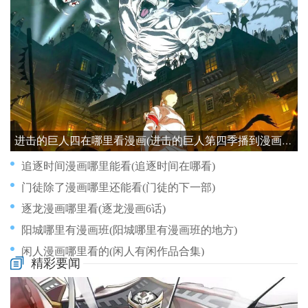
进击的巨人四在哪里看漫画(进击的巨人第四季播到漫画哪里)
追逐时间漫画哪里能看(追逐时间在哪看)
门徒除了漫画哪里还能看(门徒的下一部)
逐龙漫画哪里看(逐龙漫画6话)
阳城哪里有漫画班(阳城哪里有漫画班的地方)
闲人漫画哪里看的(闲人有闲作品合集)
精彩要闻
重庆漫画墙在哪里(重庆漫画展在哪里)
颜冰漫画哪里看(颜冰图片q版)