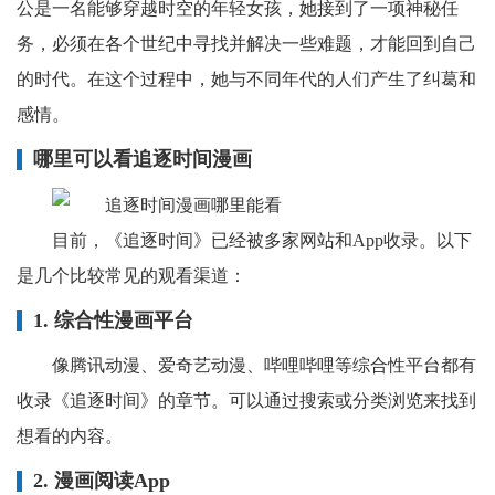
公是一名能够穿越时空的年轻女孩，她接到了一项神秘任
务，必须在各个世纪中寻找并解决一些难题，才能回到自己
的时代。在这个过程中，她与不同年代的人们产生了纠葛和
感情。
哪里可以看追逐时间漫画
目前，《追逐时间》已经被多家网站和App收录。以下
是几个比较常见的观看渠道：
1. 综合性漫画平台
像腾讯动漫、爱奇艺动漫、哔哩哔哩等综合性平台都有
收录《追逐时间》的章节。可以通过搜索或分类浏览来找到
想看的内容。
2. 漫画阅读App