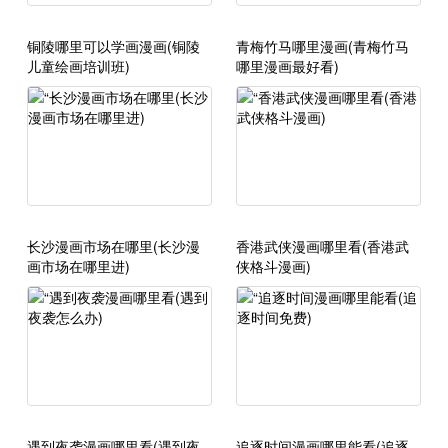
铜陵哪里可以学画漫画(铜陵
青梅竹马哪里漫画(青梅竹马
儿童绘画培训班)
哪里漫画最好看)
长沙漫画市场在哪里(长沙漫
香港武侠漫画哪里看(香港武
画市场在哪里进)
侠格斗漫画)
遇到夜袭漫画哪里看(遇到夜
追逐时间漫画哪里能看(追逐