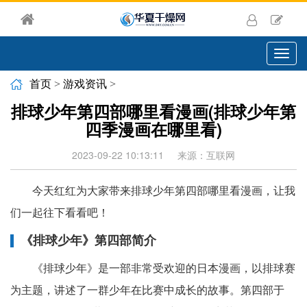
切
换
导
首页
>
游戏资讯
>
航
排球少年第四部哪里看漫画(排球少年第
四季漫画在哪里看)
2023-09-22 10:13:11
来源：互联网
今天红红为大家带来排球少年第四部哪里看漫画，让我
们一起往下看看吧！
《排球少年》第四部简介
《排球少年》是一部非常受欢迎的日本漫画，以排球赛
为主题，讲述了一群少年在比赛中成长的故事。第四部于