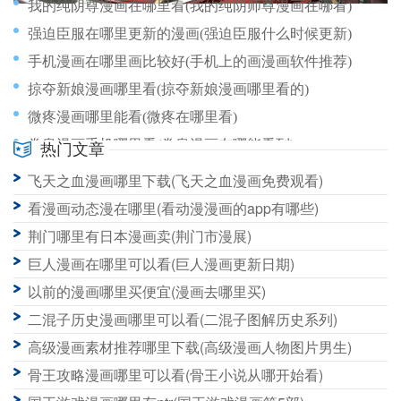
我的纯阴尊漫画在哪里看(我的纯阴师尊漫画在哪看)
强迫臣服在哪里更新的漫画(强迫臣服什么时候更新)
手机漫画在哪里画比较好(手机上的画漫画软件推荐)
掠夺新娘漫画哪里看(掠夺新娘漫画哪里看的)
微疼漫画哪里能看(微疼在哪里看)
拳皇漫画手机哪里看(拳皇漫画在哪能看到)
热门文章
手机哪里漫画最多(手机上漫画用什么软件)
飞天之血漫画哪里下载(飞天之血漫画免费观看)
性别危机漫画哪里看(性别危机漫画可以在那里看)
看漫画动态漫在哪里(看动漫漫画的app有哪些)
荆门哪里有日本漫画卖(荆门市漫展)
巨人漫画在哪里可以看(巨人漫画更新日期)
以前的漫画哪里买便宜(漫画去哪里买)
二混子历史漫画哪里可以看(二混子图解历史系列)
高级漫画素材推荐哪里下载(高级漫画人物图片男生)
骨王攻略漫画哪里可以看(骨王小说从哪开始看)