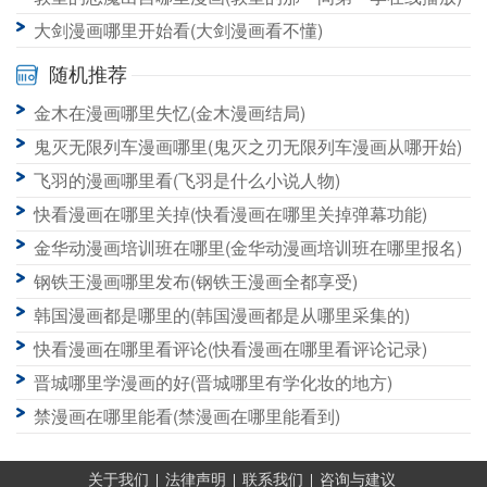
大剑漫画哪里开始看(大剑漫画看不懂)
随机推荐
金木在漫画哪里失忆(金木漫画结局)
鬼灭无限列车漫画哪里(鬼灭之刃无限列车漫画从哪开始)
飞羽的漫画哪里看(飞羽是什么小说人物)
快看漫画在哪里关掉(快看漫画在哪里关掉弹幕功能)
金华动漫画培训班在哪里(金华动漫画培训班在哪里报名)
钢铁王漫画哪里发布(钢铁王漫画全都享受)
韩国漫画都是哪里的(韩国漫画都是从哪里采集的)
快看漫画在哪里看评论(快看漫画在哪里看评论记录)
晋城哪里学漫画的好(晋城哪里有学化妆的地方)
禁漫画在哪里能看(禁漫画在哪里能看到)
关于我们
法律声明
联系我们
咨询与建议