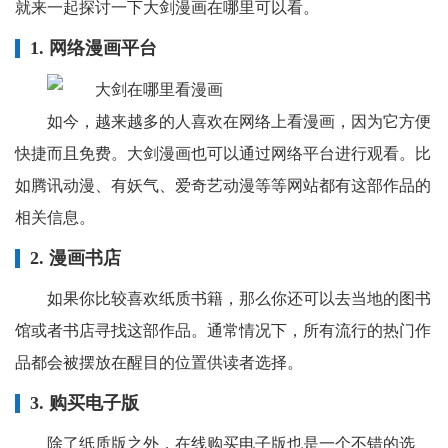
就来一起探讨一下大剑漫画在哪里可以看。
1. 网络漫画平台
如今，越来越多的人喜欢在网络上看漫画，因为它方便
快捷而且免费。大剑漫画也可以通过网络平台进行观看。比
如腾讯动漫、有妖气、爱奇艺动漫等等网站都有这部作品的
相关信息。
2. 漫画书店
如果你比较喜欢纸质书籍，那么你还可以去当地的图书
馆或者书店寻找这部作品。通常情况下，所有流行的热门作
品都会被摆放在醒目的位置供读者选择。
3. 购买电子版
除了纸质版之外，在线购买电子版也是一个不错的选