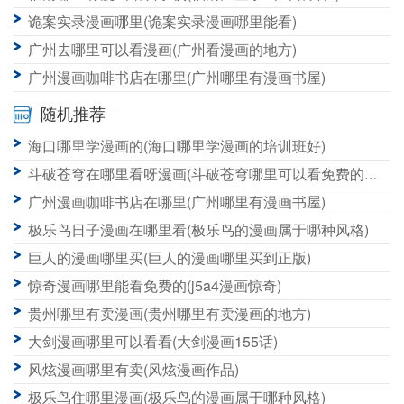
诡案实录漫画哪里(诡案实录漫画哪里能看)
广州去哪里可以看漫画(广州看漫画的地方)
广州漫画咖啡书店在哪里(广州哪里有漫画书屋)
随机推荐
海口哪里学漫画的(海口哪里学漫画的培训班好)
斗破苍穹在哪里看呀漫画(斗破苍穹哪里可以看免费的漫画)
广州漫画咖啡书店在哪里(广州哪里有漫画书屋)
极乐鸟日子漫画在哪里看(极乐鸟的漫画属于哪种风格)
巨人的漫画哪里买(巨人的漫画哪里买到正版)
惊奇漫画哪里能看免费的(j5a4漫画惊奇)
贵州哪里有卖漫画(贵州哪里有卖漫画的地方)
大剑漫画哪里可以看看(大剑漫画155话)
风炫漫画哪里有卖(风炫漫画作品)
极乐鸟住哪里漫画(极乐鸟的漫画属于哪种风格)