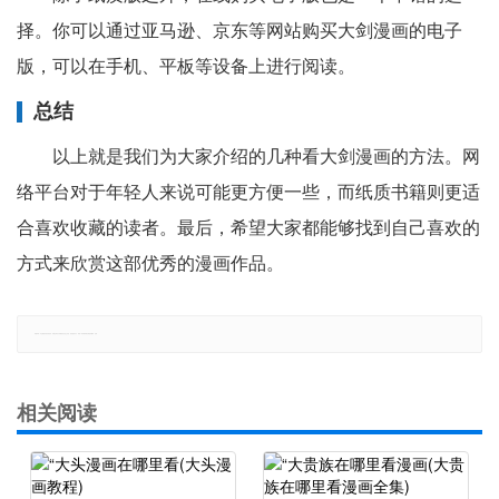
择。你可以通过亚马逊、京东等网站购买大剑漫画的电子
版，可以在手机、平板等设备上进行阅读。
总结
以上就是我们为大家介绍的几种看大剑漫画的方法。网
络平台对于年轻人来说可能更方便一些，而纸质书籍则更适
合喜欢收藏的读者。最后，希望大家都能够找到自己喜欢的
方式来欣赏这部优秀的漫画作品。
郑重声明：本文版权归原作者所有，转载文章仅为传播更多信息之目的，如有侵权行为，请第一时间联系我们修改或删除，多谢。
相关阅读