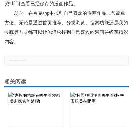
藏”即可查看已经保存的漫画作品。
总之，在夸克app中找到自己喜欢的漫画作品非常简单
方便。无论是通过首页推荐、分类浏览、搜索功能还是我的
收藏等方式都可以让你轻松找到自己喜欢的漫画并畅享精彩
内容。
郑重声明：本文版权归原作者所有，转载文章仅为传播更多信息之目的，如有侵权行为，请第一时间联系我们修改或删除，多谢。
相关阅读