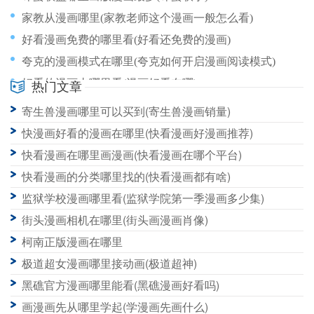
家教从漫画哪里(家教老师这个漫画一般怎么看)
好看漫画免费的哪里看(好看还免费的漫画)
夸克的漫画模式在哪里(夸克如何开启漫画阅读模式)
好看的漫画去哪里看(漫画好看在哪)
热门文章
好漫画平台入口在哪里看(好漫画为什么停刊了)
寄生兽漫画哪里可以买到(寄生兽漫画销量)
姜草邻居漫画哪里看(邻居姜草结局分析)
快漫画好看的漫画在哪里(快看漫画好漫画推荐)
快看漫画在哪里画漫画(快看漫画在哪个平台)
快看漫画的分类哪里找的(快看漫画都有啥)
监狱学校漫画哪里看(监狱学院第一季漫画多少集)
街头漫画相机在哪里(街头画漫画肖像)
柯南正版漫画在哪里
极道超女漫画哪里接动画(极道超神)
黑礁官方漫画哪里能看(黑礁漫画好看吗)
画漫画先从哪里学起(学漫画先画什么)