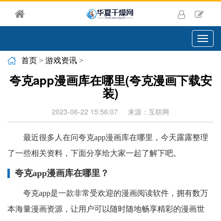
切
换
导
首页
>
游戏资讯
>
航
夸克app漫画库在哪里(夸克漫画下载安
装)
2023-06-22 15:56:07
来源：互联网
最近很多人在问夸克app漫画库在哪里，今天露露整理
了一些相关资料，下面分享给大家一起了解下吧。
夸克app漫画库在哪里？
夸克app是一款非常受欢迎的漫画阅读软件，拥有数万
本海量漫画资源，让用户可以随时随地畅享精彩的漫画世