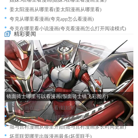
姜太阳漫画从哪里看(姜太阳漫画从哪里看)
夸克从哪里看漫画(夸克app怎么看漫画)
夸克在哪里看小说漫画(夸克看漫画怎么打开阅读模式)
精彩要闻
坏少年漫画哪里可以看(漫画坏少年在哪里可以看)
家有大猫漫画哪里有(家有大猫全cg)
境外漫画从哪里下载(推荐一款国外的漫画软件)
好看的漫画在哪里更新呀(好看漫画app直接看)
好看的皇后古风漫画哪里(皇后漫画图片古风)
镜面骑士哪里可以看漫画(假面骑士镜飞彩图片)
姐姐漫画在哪里可以看(姐姐第一话)
好看漫画地址在哪里(好看漫画看漫画)
堀与宫村漫画从哪里开始(堀与宫村漫画多长时间更新)
坏蛋联盟哪里出版漫画最多(坏蛋联手)