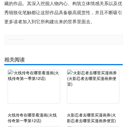
藏的作品。其深入挖掘人物内心、构筑立体情感关系以及优
秀细致化笔触都让这部作品具备极高观赏性，并且不断吸引
更多读者加入到它所构建出来的世界里面去。
郑重声明：本文版权归原作者所有，转载文章仅为传播更多信息之目的，如有侵权行为，请第一时间联系我们修改或删除，多谢。
相关阅读
火线传奇在哪里看漫画(火线
火影忍者去哪里买漫画券(火
传奇第一季第12话)
影忍者去哪里买漫画券便宜)