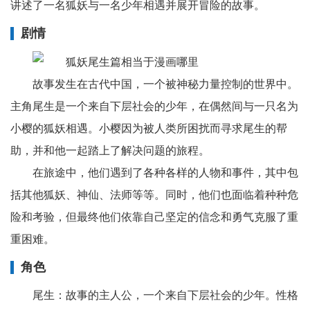
讲述了一名狐妖与一名少年相遇并展开冒险的故事。
剧情
故事发生在古代中国，一个被神秘力量控制的世界中。
主角尾生是一个来自下层社会的少年，在偶然间与一只名为
小樱的狐妖相遇。小樱因为被人类所困扰而寻求尾生的帮
助，并和他一起踏上了解决问题的旅程。
在旅途中，他们遇到了各种各样的人物和事件，其中包
括其他狐妖、神仙、法师等等。同时，他们也面临着种种危
险和考验，但最终他们依靠自己坚定的信念和勇气克服了重
重困难。
角色
尾生：故事的主人公，一个来自下层社会的少年。性格