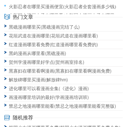
火影忍者在哪里买漫画便宜(火影忍者全套漫画多少钱)
火影同人漫画本子在哪里看(火影同人漫画本子在哪里看啊)
热门文章
画漫画人物北京哪里(北京动漫人物)
黑礁漫画哪里买(黑礁漫画完结了么)
爵迹1在哪里可以观看漫画(爵迹有漫画吗)
花垣武道在漫画哪里(花垣武道在漫画哪里看)
红道漫画哪里看免费(红道漫画哪里看免费的)
黑屿漫画从哪里看(黑礁漫画)
贺州学漫画哪里好学点(贺州画室排名)
黑寡妇在哪里看啊漫画(黑寡妇在哪里看啊漫画免费)
解放碑哪里买漫画(解放碑hm)
进化哪里可以看漫画全集(《进化》漫画)
画漫画哪里培训的最好(学画漫画培训班)
禁忌之地漫画哪里能看(禁忌之地漫画哪里能看完整版)
随机推荐