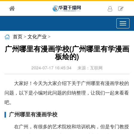
切
换
导
首页
>
文化产业
>
航
广州哪里有漫画学校(广州哪里有学漫画
板绘的)
2024-07-17 16:45:34
来源：互联网
大家好！今天为大家介绍下关于广州哪里有漫画学校的
问题，以下是小编对此问题的归纳整理，让我们一起来看看
吧。
广州哪里有漫画学校
在广州，有很多的艺术院校和培训机构，但是专门教授