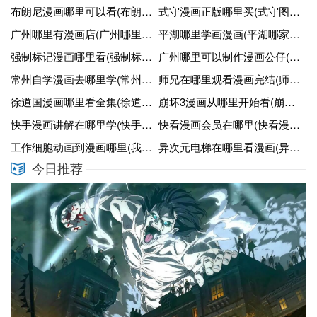
布朗尼漫画哪里可以看(布朗尼漫画哪里可以看全集)
式守漫画正版哪里买(式守图片)
广州哪里有漫画店(广州哪里有漫画店啊)
平湖哪里学画漫画(平湖哪家绘画培训班好)
强制标记漫画哪里看(强制标记漫画哪里看完整版)
广州哪里可以制作漫画公仔(广州哪里有漫画卖)
常州自学漫画去哪里学(常州动漫设计学校)
师兄在哪里观看漫画完结(师兄漫画什么时候出的)
徐道国漫画哪里看全集(徐道获的作品)
崩坏3漫画从哪里开始看(崩坏3的漫画)
快手漫画讲解在哪里学(快手里的那种漫画动画都是怎么弄的)
快看漫画会员在哪里(快看漫画的会员在哪里)
工作细胞动画到漫画哪里(我想看工作细胞动漫)
异次元电梯在哪里看漫画(异次元电梯穿越电影在线观看)
今日推荐