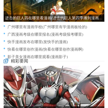
进击的巨人四在哪里看漫画(进击的巨人第四季播到漫画哪里)
广州哪里有漫画学校(广州哪里有学漫画板绘的)
广西漫画考级在哪里报名(漫画考级报考哪里)
快手漫画发布在哪里(发快手的漫画)
快看在哪里创作漫画(快看在哪里创作漫画啊)
影子美女漫画在哪里观看(漫画影子)
精彩要闻
广州哪里买漫画比较好(广州哪里买漫画比较好一点)
崩坏3漫画哪里有看(崩坏3漫画哪里有看的)
崩坏三传承漫画哪里可以看(崩坏三后传)
山东漫画大厂在哪里啊(山东漫画村)
广州哪里有漫画市场(广州哪里有漫画市场啊)