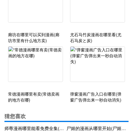
廊坊在哪里可以买到漫画(廊
尤石马竹炭漫画在哪里看(尤
坊市里有什么地方卖)
石马炭と炭)
常德漫画哪里有卖(常德卖画
弹窗漫画广告入口在哪里(弹
的地方在哪)
窗广告弹出来一秒自动消失)
猜您喜欢
师尊漫画哪里能看免费全集(师尊六漫画)
尸姬的漫画从哪里开始(尸姬的漫画从哪里开始的)