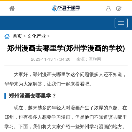
切
换
导
首页
>
文化产业
>
航
郑州漫画去哪里学(郑州学漫画的学校)
2023-11-13 17:34:20
来源：互联网
大家好，郑州漫画去哪里学这个问题很多人还不知道，
华华来为大家解答，让我们一起来看看吧。
郑州漫画去哪里学？
现在，越来越多的年轻人对漫画产生了浓厚的兴趣。在
郑州，也有很多人想要学习漫画，但是他们不知道该去哪里
学习。下面，我们将为大家介绍一些郑州学习漫画的地方。