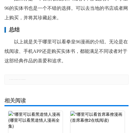
96的实体书也是一个不错的选择。可以去当地的书店或者网
上购买，并将其珍藏起来。
总结
以上就是关于哪里可以看拳皇96漫画的介绍。无论是在
线阅读、手机APP还是购买实体书，都能满足不同读者对于
这部经典作品的喜爱和追求。
郑重声明：本文版权归原作者所有，转载文章仅为传播更多信息之目的，如有侵权行为，请第一时间联系我们修改或删除，多谢。
相关阅读