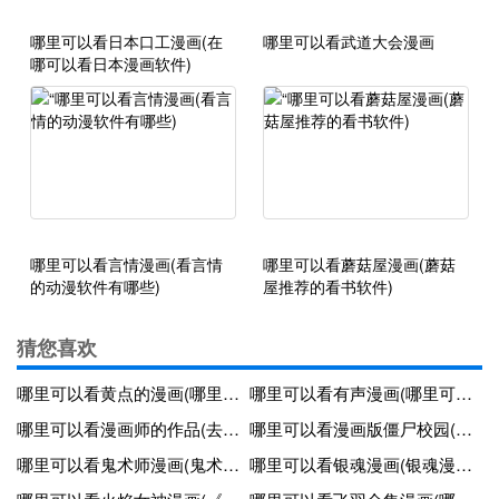
哪里可以看日本口工漫画(在
哪里可以看武道大会漫画
哪可以看日本漫画软件)
哪里可以看言情漫画(看言情
哪里可以看蘑菇屋漫画(蘑菇
的动漫软件有哪些)
屋推荐的看书软件)
猜您喜欢
哪里可以看黄点的漫画(哪里可以看黄点的漫画网站)
哪里可以看有声漫画(哪里可以看有声漫画的软件)
哪里可以看漫画师的作品(去哪里看漫画)
哪里可以看漫画版僵尸校园(哪里可以看漫画版僵尸校园电影)
哪里可以看鬼术师漫画(鬼术全文免费下载)
哪里可以看银魂漫画(银魂漫画在哪看)