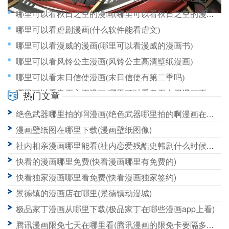
哪里可以看秋日之空的漫画(哪里可以看秋日之空的漫画全集)
哪里可以看虐剧漫画(什么软件能看虐文)
哪里可以看漫威的漫画(哪里可以看漫威的漫画书)
哪里可以看风铃公主漫画(风铃公主高清壁纸漫画)
哪里可以看末日信使漫画(末日信使有第二季吗)
哪里可以看鬼灭之刃漫画(哪里可以看鬼灭之刃漫画不用会员的)
热门文章
哪里可以看情书漫画完整版(情书哪个网站可以看)
绝色武器哪里拍的啊漫画(绝色武器哪里拍的啊漫画在线观看)
哪里可以看顶尖掠食者漫画(哪里可以看顶尖掠食者漫画啊)
漫画壁纸图在哪里下载(漫画壁纸图像)
社内相亲漫画哪里能看(社内恋爱残酷史韩剧什么时候播出)
快看的漫画哪里免费(快看漫画哪里有免费的)
快看独家漫画哪里看免费(快看漫画独家签约)
景德镇的漫画店在哪里(景德镇动漫城)
极品家丁漫画从哪里下载(极品家丁在哪些漫画app上看)
腾讯漫画限免七天在哪里看(腾讯漫画的限免卡要隔多久才能拿)