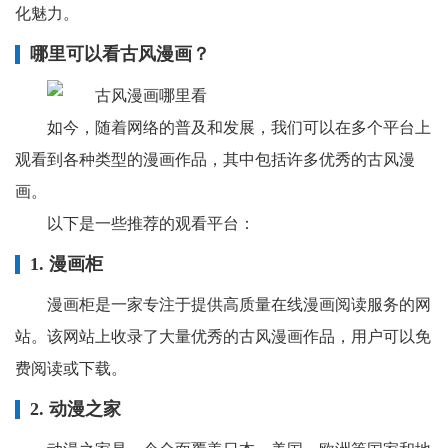
化魅力。
哪里可以看古风漫画？
如今，随着网络的普及和发展，我们可以在多个平台上
观看到各种类型的漫画作品，其中包括许多优秀的古风漫
画。
以下是一些推荐的观看平台：
1. 漫画柜
漫画柜是一家专注于提供高质量在线漫画阅读服务的网
站。该网站上收录了大量优秀的古风漫画作品，用户可以免
费阅读或下载。
2. 动漫之家