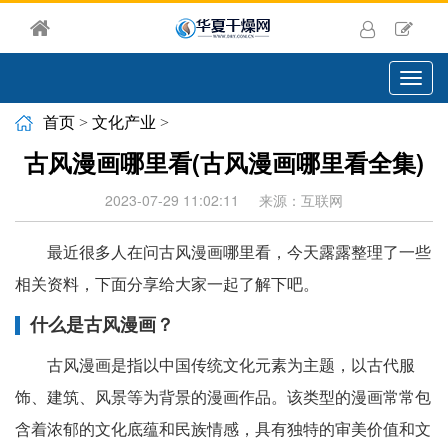
切
换
导
首页
>
文化产业
>
航
古风漫画哪里看(古风漫画哪里看全集)
2023-07-29 11:02:11
来源：互联网
最近很多人在问古风漫画哪里看，今天露露整理了一些
相关资料，下面分享给大家一起了解下吧。
什么是古风漫画？
古风漫画是指以中国传统文化元素为主题，以古代服
饰、建筑、风景等为背景的漫画作品。该类型的漫画常常包
含着浓郁的文化底蕴和民族情感，具有独特的审美价值和文