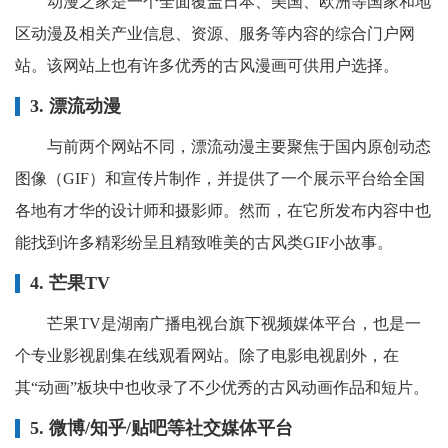
动漫之家是一个全面覆盖日本、美国、欧洲等国家和地
区动漫及相关产业信息、资源、服务等内容的综合门户网
站。该网站上也有许多优秀的古风漫画可供用户选择。
3. 漂流动漫
与前两个网站不同，漂流动漫主要聚焦于国内原创动态
图像（GIF）和宣传片制作，并提供了一个展示平台给全国
各地有才华的设计师和摄影师。然而，在它所发布内容中也
能找到许多精彩纷呈且精致唯美的古风类GIF小故事。
4. 芒果TV
芒果TV是湖南广播电视台旗下视频媒体平台，也是一
个专业影视剧集在线观看网站。除了电影电视剧外，在
其“动画”板块中也收录了不少优秀的古风动画作品和短片。
5. 微博/知乎/贴吧等社交媒体平台