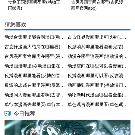
动物王国漫画哪里看(动物王
古风漫画官网在哪里(古风漫
国啵漫)
画网官网app)
猜您喜欢
动漫合集哪里能看啊漫画(动漫合集哪里能看啊漫画免费)
古古怪界漫画哪里可以看(古古怪界重制版)
古惑仔漫画大结局在哪里看(古惑仔漫画观看顺序)
反派哨兵哪里能看漫画完结(反派兵王全文免费阅读)
古风漫画宝物库房在哪里(漫画古风)
动漫在哪里追漫画(追动漫的网址)
动漫画册哪里买(动漫画集在哪买)
动漫空间在哪里可以看漫画(动漫空间在哪里可以看漫画呢)
反搏漫画哪里能看(反博的意思)
反搏漫画哪里可以看(反攻漫画免费完整版土豪漫画)
反派的忠诚在哪里漫画(反派忠犬黑化了)
动画播到漫画哪里(播放漫画版的动画片)
动漫同人漫画哪里看啊(去哪看动漫同人)
动物新时代漫画哪里看全集(动物新时代漫画哪里看全集啊)
单行本漫画去哪里买(单行本漫画什么意思)
单色谣言漫画哪里看(单色谣言小说下载)
今日推荐