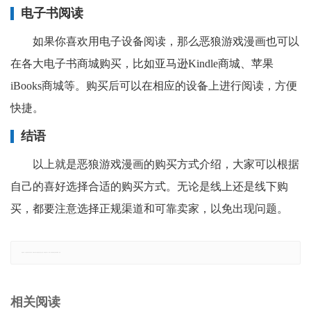
电子书阅读
如果你喜欢用电子设备阅读，那么恶狼游戏漫画也可以
在各大电子书商城购买，比如亚马逊Kindle商城、苹果
iBooks商城等。购买后可以在相应的设备上进行阅读，方便
快捷。
结语
以上就是恶狼游戏漫画的购买方式介绍，大家可以根据
自己的喜好选择合适的购买方式。无论是线上还是线下购
买，都要注意选择正规渠道和可靠卖家，以免出现问题。
郑重声明：本文版权归原作者所有，转载文章仅为传播更多信息之目的，如有侵权行为，请第一时间联系我们修改或删除，多谢。
相关阅读