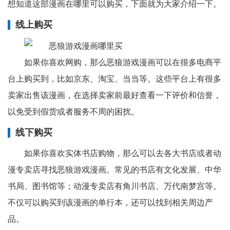
想知道这部漫画在哪里可以购买，下面就为大家介绍一下。
线上购买
如果你喜欢网购，那么恶狼游戏漫画可以在很多电商平
台上购买到，比如京东、淘宝、当当等。这些平台上有很多
卖家出售该漫画，在选择卖家前最好查看一下评价和信誉，
以免受到假货或者服务不周的困扰。
线下购买
如果你喜欢实体书店购物，那么可以去各大书店或者动
漫专卖店寻找恶狼游戏漫画。常见的书店有文化发展、中华
书局、图书馆等；动漫专卖店有角川书店、万代南梦宫等。
不仅可以购买到该漫画的单行本，还可以找到相关周边产
品。