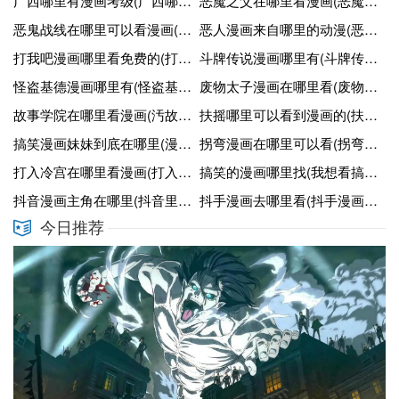
广西哪里有漫画考级(广西哪里有漫画考级培训机构)
恶魔之父在哪里看漫画(恶魔之子百科)
恶鬼战线在哪里可以看漫画(恶魔战线漫画有车是第几集)
恶人漫画来自哪里的动漫(恶人动漫图片大全)
打我吧漫画哪里看免费的(打我吧第5话)
斗牌传说漫画哪里有(斗牌传说漫画在哪看)
怪盗基德漫画哪里有(怪盗基德的漫画在哪里看)
废物太子漫画在哪里看(废物太子妃)
故事学院在哪里看漫画(汚故事学校)
扶摇哪里可以看到漫画的(扶摇在哪儿可以看到全集)
搞笑漫画妹妹到底在哪里(漫画妹妹作文600字)
拐弯漫画在哪里可以看(拐弯gl免费)
打入冷宫在哪里看漫画(打入冷宫的搞笑图片)
搞笑的漫画哪里找(我想看搞笑漫画)
抖音漫画主角在哪里(抖音里面漫画画像哪找到的)
抖手漫画去哪里看(抖手漫画soc)
今日推荐