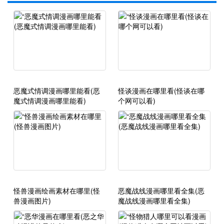
恶魔式情调漫画哪里能看(恶
怪谈漫画在哪里看(怪谈在哪
魔式情调漫画哪里能看)
个网可以看)
怪兽漫画绘画素材在哪里(怪
恶魔战线漫画哪里看全集(恶
兽漫画图片)
魔战线漫画哪里看全集)