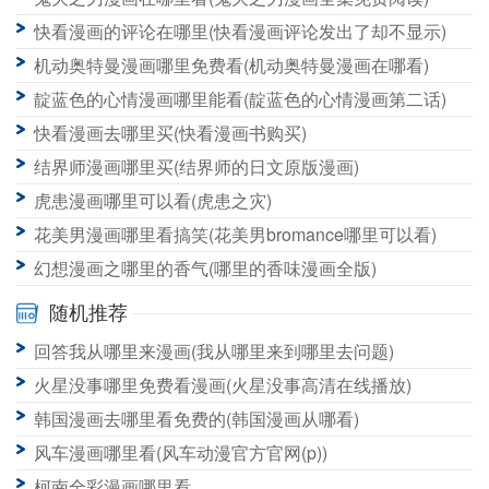
快看漫画的评论在哪里(快看漫画评论发出了却不显示)
机动奥特曼漫画哪里免费看(机动奥特曼漫画在哪看)
靛蓝色的心情漫画哪里能看(靛蓝色的心情漫画第二话)
快看漫画去哪里买(快看漫画书购买)
结界师漫画哪里买(结界师的日文原版漫画)
虎患漫画哪里可以看(虎患之灾)
花美男漫画哪里看搞笑(花美男bromance哪里可以看)
幻想漫画之哪里的香气(哪里的香味漫画全版)
随机推荐
回答我从哪里来漫画(我从哪里来到哪里去问题)
火星没事哪里免费看漫画(火星没事高清在线播放)
韩国漫画去哪里看免费的(韩国漫画从哪看)
风车漫画哪里看(风车动漫官方官网(p))
柯南全彩漫画哪里看