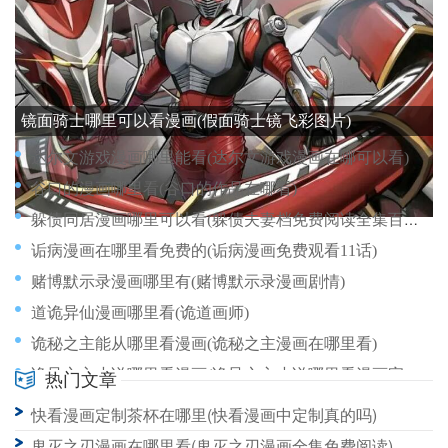
达尔文游戏动画到漫画哪里(达尔文游戏动漫简介)
谷魂在哪里能看啊漫画(谷口さん魂中国翻译番外)
镜面骑士哪里可以看漫画(假面骑士镜飞彩图片)
达尔文游戏漫画哪里能看(达尔文游戏漫画在哪可以看)
谷口的漫画哪里看(谷口的作品在哪看)
躲债同居漫画哪里可以看(躲债夫妻档免费阅读全集百度云)
诟病漫画在哪里看免费的(诟病漫画免费观看11话)
赌博默示录漫画哪里有(赌博默示录漫画剧情)
道诡异仙漫画哪里看(诡道画师)
诡秘之主能从哪里看漫画(诡秘之主漫画在哪里看)
诡异之主小说哪里看漫画(诡异之主小说哪里看漫画完整版)
热门文章
读漫画在哪里读比较好(读漫画在哪里读比较好呢)
快看漫画定制茶杯在哪里(快看漫画中定制真的吗)
赣州哪里有漫画展(赣州漫展在哪)
鬼灭之刃漫画在哪里看(鬼灭之刃漫画全集免费阅读)