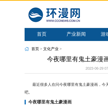
首页
产业新闻
游
首页
>
文化产业
>
今夜哪里有鬼土豪漫画
2023-06-29 07
最近很多人在问今夜哪里有鬼土豪漫画，今
吧。
今夜哪里有鬼土豪漫画