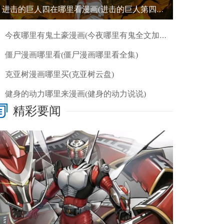
进击的巨人四在哪里看漫画(进击的巨人第四季播到漫画哪里)
今夜哪里有鬼土豪漫画(今夜哪里有鬼全文加番外)
僵尸漫画哪里看(僵尸漫画哪里看全集)
克亚树漫画哪里买(克亚树云盘)
健身的动力哪里来漫画(健身的动力说说)
精彩要闻
僵尸学校漫画在哪里看啊(僵尸学校中国语电影)
今夜呼叫我漫画哪里看(今夜呼叫我1986)
何故漫画哪里看(何故动漫图片)
假面骑士漫画在哪里找素材(假面骑士的漫画在哪里看)
京太同人漫画哪里看(京太什么意思)
假面noise漫画哪里撒糖(假面norida)