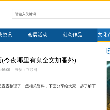
戏资讯
会展活动
创意作品
文化
(今夜哪里有鬼全文加番外)
:46:09
来源：互联网
天露露整理了一些相关资料，下面分享给大家一起了解下