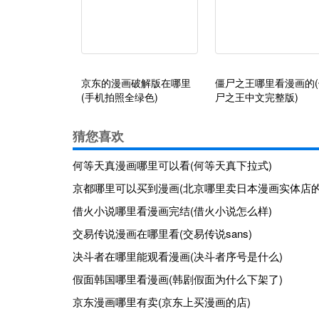
京东的漫画破解版在哪里
僵尸之王哪里看漫画的(
(手机拍照全绿色)
尸之王中文完整版)
猜您喜欢
何等天真漫画哪里可以看(何等天真下拉式)
京都哪里可以买到漫画(北京哪里卖日本漫画实体店的
借火小说哪里看漫画完结(借火小说怎么样)
交易传说漫画在哪里看(交易传说sans)
决斗者在哪里能观看漫画(决斗者序号是什么)
假面韩国哪里看漫画(韩剧假面为什么下架了)
京东漫画哪里有卖(京东上买漫画的店)