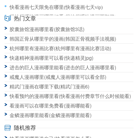
快看漫画七天限免在哪里(快看漫画七天vip)
很纯很暧昧漫画哪里好看(很纯很暧昧漫画下架了)
热门文章
快看漫画从哪里取消(快看漫画如何取消自动续费)
胶囊旅馆漫画哪里看(胶囊旅馆3话)
快感指令漫画去哪里看(快感指令歌曲)
韩国正骨从哪里学的漫画(韩国正骨视频手法视频)
杭州哪里有漫画比赛(杭州哪里有漫画比赛活动)
快递精神漫画哪里可以看(快递精灵jpg)
进击的巨人漫画哪里能看(进击的巨人漫画哪里看)
戒魔人漫画哪里(戒魔人漫画哪里可以看全部)
精武门漫画在哪里下载(精武门漫画6)
快看预约的漫画哪里看(快看漫画付费章节什么时候能看)
看漫画可以在哪里免费看(漫画哪能看)
金鳞漫画哪里能看(金鳞漫画哪里能看)
随机推荐