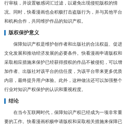
行审核，并设置敏感词汇过滤，以避免出现侵犯版权的情
况。同时，快看漫画也会积极打击盗版行为，并与其他平台
和机构合作，共同维护作品的知识产权。
版权保护意义
保障知识产权是维护创作者和出版社的合法权益、促进
文化发展和推动经济发展的必要条件。快看漫画申请版权和
采取相应措施来保护已经获得授权的作品不被侵犯，可以增
加作者、出版社对该平台的信任度，为该平台带来更多优质
内容，最终提升用户体验。此外，这种做法还可以加强整个
行业对知识产权保护的认识和重视程度。
结论
在当今互联网时代，保障知识产权已经成为一项非常重
要的工作。快看漫画积极申请版权和采取相关措施来保障已