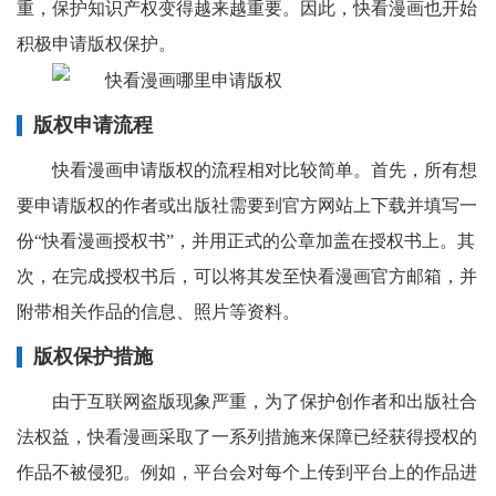
重，保护知识产权变得越来越重要。因此，快看漫画也开始
积极申请版权保护。
版权申请流程
快看漫画申请版权的流程相对比较简单。首先，所有想
要申请版权的作者或出版社需要到官方网站上下载并填写一
份“快看漫画授权书”，并用正式的公章加盖在授权书上。其
次，在完成授权书后，可以将其发至快看漫画官方邮箱，并
附带相关作品的信息、照片等资料。
版权保护措施
由于互联网盗版现象严重，为了保护创作者和出版社合
法权益，快看漫画采取了一系列措施来保障已经获得授权的
作品不被侵犯。例如，平台会对每个上传到平台上的作品进