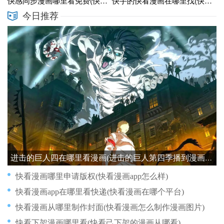
快感同步漫画哪里看免费(快感领域百度云)
快手的快看漫画在哪里找(快手以前有个看漫画的软件叫什么)
今日推荐
进击的巨人四在哪里看漫画(进击的巨人第四季播到漫画哪里)
快看漫画哪里申请版权(快看漫画app怎么样)
快看漫画app在哪里看快递(快看漫画在哪个平台)
快看漫画从哪里制作封面(快看漫画怎么制作漫画图片)
快看下架漫画哪里看(快看己下架的漫画从哪看)