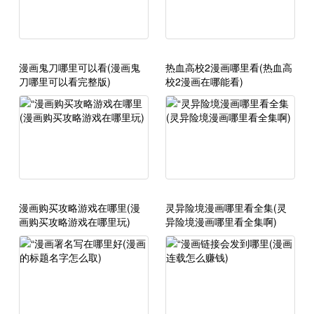
漫画鬼刀哪里可以看(漫画鬼
热血高校2漫画哪里看(热血高
刀哪里可以看完整版)
校2漫画在哪能看)
漫画购买攻略游戏在哪里(漫
灵异险境漫画哪里看全集(灵
画购买攻略游戏在哪里玩)
异险境漫画哪里看全集啊)