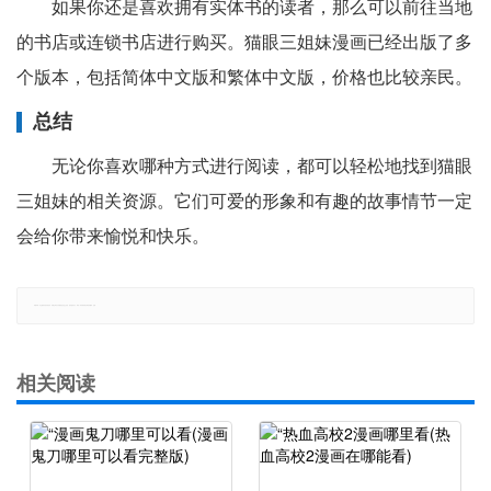
如果你还是喜欢拥有实体书的读者，那么可以前往当地
的书店或连锁书店进行购买。猫眼三姐妹漫画已经出版了多
个版本，包括简体中文版和繁体中文版，价格也比较亲民。
总结
无论你喜欢哪种方式进行阅读，都可以轻松地找到猫眼
三姐妹的相关资源。它们可爱的形象和有趣的故事情节一定
会给你带来愉悦和快乐。
郑重声明：本文版权归原作者所有，转载文章仅为传播更多信息之目的，如有侵权行为，请第一时间联系我们修改或删除，多谢。
相关阅读