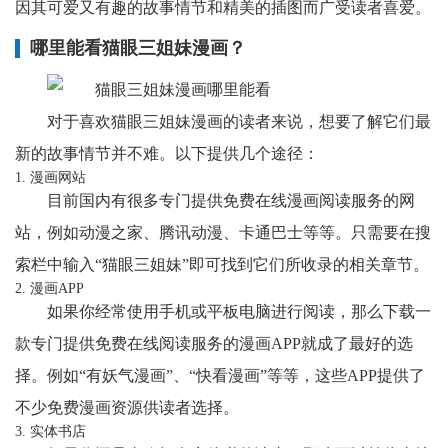
因其可爱又有趣的故事情节和精美的插图而广受读者喜爱。
哪里能看猫眼三姐妹漫画？
对于喜欢猫眼三姐妹漫画的读者来说，想要了解它们最
新的故事情节并不难。以下提供几个途径：
1. 漫画网站
目前国内有很多专门提供免费在线漫画阅读服务的网
站，例如动漫之家、腾讯动漫、卡通巴士等等。只需要在搜
索栏中输入“猫眼三姐妹”即可找到它们所收录的相关章节。
2. 漫画APP
如果你经常使用手机或平板电脑进行阅读，那么下载一
款专门提供免费在线阅读服务的漫画APP就成了最好的选
择。例如“有妖气漫画”、“快看漫画”等等，这些APP提供了
不少免费漫画资源供读者选择。
3. 实体书店