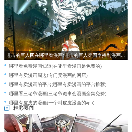
进击的巨人四在哪里看漫画(进击的巨人第四季播到漫画哪里)
哪里看免费漫画知道(在哪里看漫画是免费的)
哪里有卖漫画周边(专门卖漫画的网店)
哪里有卖漫画的平台(哪里有卖漫画的平台推荐)
哪里看三老爷漫画(三老爷诡事会漫画全集免费)
哪里有皮皮的漫画(一个叫皮皮漫画的app)
精彩要闻
哪里有看拳皇同人漫画(在哪看拳皇漫画)
哪里有卖tk漫画的(tk的在哪个平台)
哪里有甜蜜惩罚漫画(去哪看甜蜜惩罚)