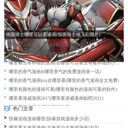
哪里有所有免费漫画(哪里有免费的漫画看看)
哪里有卖漫画线稿(漫画线稿入门)
镜面骑士哪里可以看漫画(假面骑士镜飞彩图片)
哪里有卖春辉漫画的(春辉是哪部动漫)
哪里有卖漫画资源的(哪里买漫画最全)
哪里看没有和谐的漫画(在哪里可以看没有被和谐的小说)
哪里的香气漫画8(哪里香气的免费漫画第一话)
哪里的香气漫画kzy在哪里看(哪里的香气漫画全文免费)
哪里有颜色的漫画可看(哪里有颜色的漫画可看的软件)
哪里看漫威漫画2017(哪里看漫威漫画贴吧2021)
哪里看四格漫画(四格漫画连载)
热门文章
哪里看国家队漫画(国家队漫画哪里买)
惊爆游戏漫画哪里(惊爆游戏漫画多少话)
哪里看大尺度的漫画(大尺漫画大全)
哪里看大海原漫画(大海原与大海原漫画15话)