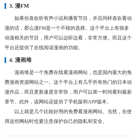
3. 漫FM
如果你喜欢听有声小说和播客节目，并且同样喜欢看动
漫的话，那么漫FM是一个不错的选择。这个平台上有很多
动漫相关的节目，用户可以边听边看，非常方便。而且这个
平台还提供了在线阅读漫画的功能。
4. 漫画堆
漫画堆是一个免费在线看漫画网站，也是国内最大的免
费漫画资源网站之一。这个平台上有几乎所有热门的日本动
漫作品，而且更新速度非常快，用户可以第一时间看到最新
章节。此外，该网站还提供了手机版和APP版本。
以上就是几个比较好用的免费看漫画网站。当然，在使
用这些网站时也要注意保护自己的隐私和安全。