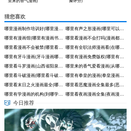
里来的香气漫画)
瓣评分)
猜您喜欢
哪里漫画制作培训好(哪里漫画制作培训好)
哪里有声之形漫画(哪里可以看声之形漫画)
哪里有漫画馆(哪里有漫画书店)
哪里看漫画不会打吗(漫画都去哪里看)
哪里看漫画不会被禁(哪里看漫画不会被禁用)
哪里有全职法师漫画看(在哪能看全职法师漫画免费)
哪里有牙斗漫画(牙斗漫画哪里能看)
哪里有漫画免费版权(哪里有漫画免费版权啊)
哪里看斗罗漫画(山西省阳泉市灵活就业人员如何申请4050补贴)
哪里来的香气爱看漫画(从哪里来的香气漫画)
哪里看斗破漫画(哪里看斗破漫画最全)
哪里有拳皇的漫画(拳皇漫画正版哪里有买)
哪里看末日之火漫画最全(哪里看末日之火漫画最全集)
哪里看恶魔漫画全集最多(恶魔什么的漫画)
哪里有学漫画的机构(到哪学漫画比较好)
哪里看夜画漫画全集(夜画漫画更新)
今日推荐