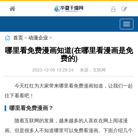
切
换
导
首页
>
动漫企业
>
航
哪里看免费漫画知道(在哪里看漫画是免
费的)
2023-12-06 13:29:24
来源：互联网
今天红红为大家带来哪里看免费漫画知道，让我们一起
往下看看吧！
哪里看免费漫画？
随着互联网的发展，越来越多的人喜欢在网上阅读漫
画。但是很多人不知道哪里可以免费看漫画。下面介绍几个