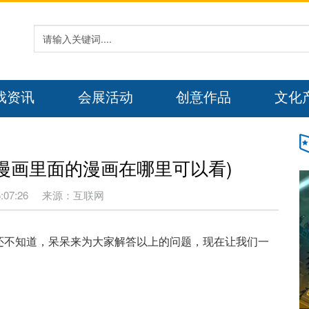
戏资讯
会展活动
创意作品
文化
漫画里面的漫画在哪里可以看)
:07:26
来源：互联网
还不知道，呆呆来为大家解答以上的问题，现在让我们一