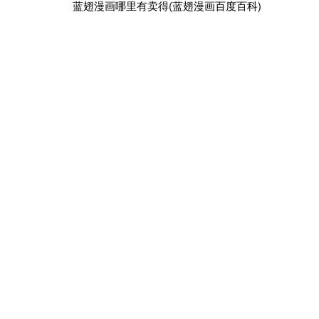
蓝翅漫画哪里有卖得(蓝翅漫画百度百科)