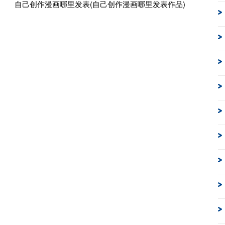
自己创作漫画哪里发表(自己创作漫画哪里发表作品)