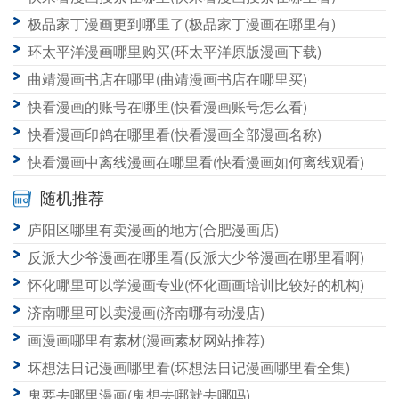
极品家丁漫画更到哪里了(极品家丁漫画在哪里有)
环太平洋漫画哪里购买(环太平洋原版漫画下载)
曲靖漫画书店在哪里(曲靖漫画书店在哪里买)
快看漫画的账号在哪里(快看漫画账号怎么看)
快看漫画印鸽在哪里看(快看漫画全部漫画名称)
快看漫画中离线漫画在哪里看(快看漫画如何离线观看)
随机推荐
庐阳区哪里有卖漫画的地方(合肥漫画店)
反派大少爷漫画在哪里看(反派大少爷漫画在哪里看啊)
怀化哪里可以学漫画专业(怀化画画培训比较好的机构)
济南哪里可以卖漫画(济南哪有动漫店)
画漫画哪里有素材(漫画素材网站推荐)
坏想法日记漫画哪里看(坏想法日记漫画哪里看全集)
鬼要去哪里漫画(鬼想去哪就去哪吗)