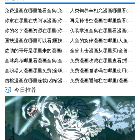
免费漫画在哪里能看全集(免费的漫画哪里看)
人类饲养辛相允漫画哪里看(人类饲养指南简介)
你家在哪里在线阅读漫画(你家在哪里图片大全)
再见孙悟空漫画在哪里能看(再见悟空小说下载)
你的名字漫画资源在哪里(你的名字漫画百度网盘)
伪装学渣全集在哪里看漫画(伪装学渣漫画在哪里看)
匡扶漫画在哪里可以看(匡扶读音是什么意思)
人鱼的旋律漫画在哪里(人鱼的旋律漫画书)
佐助的哥哥是哪里来的漫画(火影忍者佐助的哥哥是好人吗)
全兽出击漫画从哪里买(全兽出击更新到哪了)
全球高考哪里看漫画全集(全球高考漫画完结了吗)
免费漫画收藏在哪里查看(播放收藏的漫画)
全职猎人漫画哪里免费(全职猎人漫画简体中文免费)
免费漫画邀请码在哪里使用(免费漫画邀请码在哪里使用啊)
凶棺漫画在哪里连载(凶棺漫画剧情)
免费漫画通知栏在哪里(漫画免费阅读app有哪些)
今日推荐