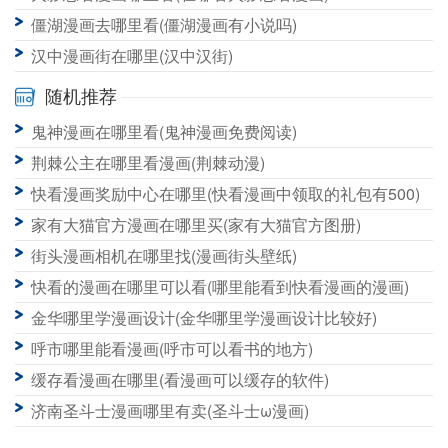
僵湖漫画去哪里看(僵湖漫画有小说吗)
汉中漫画街在哪里(汉中汉街)
随机推荐
鬼神漫画在哪里看(鬼神漫画免费阅读)
荆棘公主在哪里看漫画(荆棘动漫)
快看漫画奖励中心在哪里(快看漫画中领取的礼包有500)
家有大猫官方漫画在哪里买(家有大猫官方图册)
街头漫画相机在哪里找(漫画街头壁纸)
快看的漫画在哪里可以看(哪里能看到快看漫画的漫画)
金华哪里学漫画设计(金华哪里学漫画设计比较好)
呼市哪里能看漫画(呼市可以看书的地方)
缓存看漫画在哪里(看漫画可以缓存的软件)
济南圣斗士漫画哪里有卖(圣斗士ω漫画)