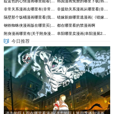
靛蓝色的心情漫画哪里能看(靛蓝色的心情漫画在哪看)
韩国漫画免费的哪里下载(韩国漫画免费的软件是什么)
非常关系漫画去哪里有(非常关系扫文)
非援助关系漫画从哪里看(非援助关系漫画13)
隔壁那个饭桶漫画哪里看(我隔壁那个饭桶漫画免费阅读)
错嫁新娘哪里逃漫画(《错嫁新娘》)
钢铁蜘蛛侠漫画版在哪里买(钢铁蜘蛛侠动漫版)
都在哪里看的禁漫画啊
附身漫画哪里有(关于附身漫画有哪些)
阜阳哪里卖漫画(阜阳漫展2021年时间表)
今日推荐
进击的巨人四在哪里看漫画(进击的巨人第四季播到漫画哪里)