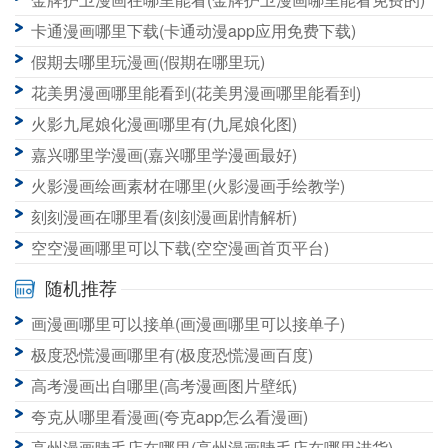
卡通漫画哪里下载(卡通动漫app应用免费下载)
假期去哪里玩漫画(假期在哪里玩)
花美男漫画哪里能看到(花美男漫画哪里能看到)
火影九尾娘化漫画哪里有(九尾娘化图)
嘉兴哪里学漫画(嘉兴哪里学漫画最好)
火影漫画绘画素材在哪里(火影漫画手绘教学)
刻刻漫画在哪里看(刻刻漫画剧情解析)
空空漫画哪里可以下载(空空漫画首页平台)
随机推荐
画漫画哪里可以接单(画漫画哪里可以接单子)
极度恐慌漫画哪里有(极度恐慌漫画百度)
高考漫画出自哪里(高考漫画图片壁纸)
夸克从哪里看漫画(夸克app怎么看漫画)
高州漫画睫毛店在哪里(高州漫画睫毛店在哪里进货)