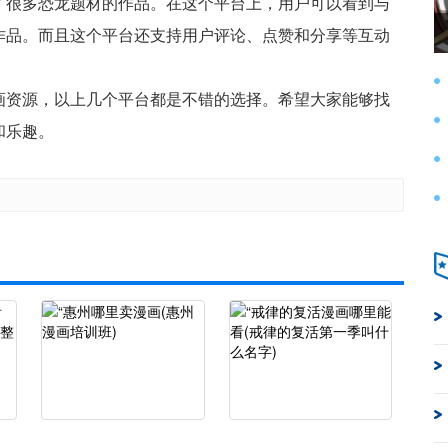
了很多恐龙题材的作品。在这个平台上，用户可以看到与
作品。而且这个平台还支持用户评论、点赞和分享等互动
画资源，以上几个平台都是不错的选择。希望大家能够找
和乐趣。