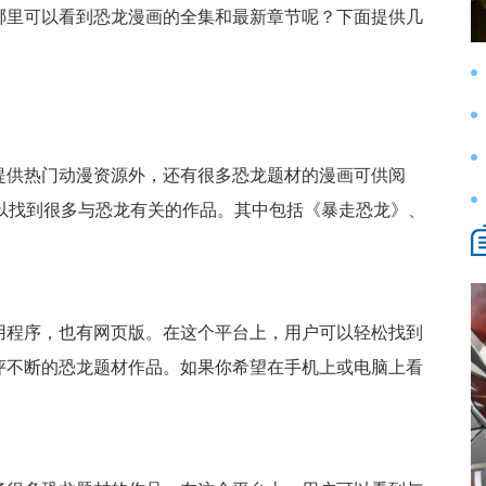
哪里可以看到恐龙漫画的全集和最新章节呢？下面提供几
提供热门动漫资源外，还有很多恐龙题材的漫画可供阅
”，就可以找到很多与恐龙有关的作品。其中包括《暴走恐龙》、
用程序，也有网页版。在这个平台上，用户可以轻松找到
评不断的恐龙题材作品。如果你希望在手机上或电脑上看