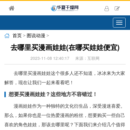
切
换
导
首页
>
图说动漫
>
航
去哪里买漫画娃娃(在哪买娃娃便宜)
2023-11-08 12:40:17
来源：互联网
去哪里买漫画娃娃这个很多人还不知道，冰冰来为大家
解答，现在让我们一起来看看吧！
想要买漫画娃娃？这些地方不容错过！
漫画娃娃作为一种独特的文化衍生品，深受漫迷喜爱。
那么，如果你也是一位热爱漫画的粉丝，想要购买一些自己
喜欢的角色娃娃，那该去哪里呢？下面我们来介绍几个值得