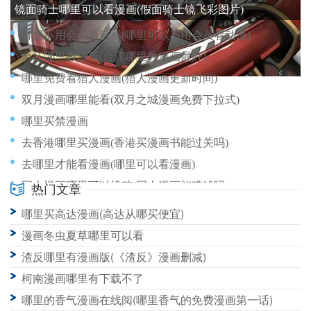
镜面骑士哪里可以看漫画(假面骑士镜飞彩图片)
哪里不用会员看漫画(哪里可以不用会员看动漫)
台江哪里教漫画(台江哪里教漫画最好)
哪里免费看猎人漫画(猎人漫画更新时间)
双月漫画哪里能看(双月之城漫画免费下拉式)
哪里买禁漫画
去香港哪里买漫画(香港买漫画书能过关吗)
去哪里才能看漫画(哪里可以看漫画)
同人漫画哪里可以投稿(同人漫画能赚钱吗)
热门文章
哪里可买到正版漫画(哪里能买到正版漫画)
哪里买高达漫画(高达从哪买便宜)
受难曲漫画哪里看(受难曲漫画更完了没)
漫画冬虫夏草哪里可以看
渣反哪里有漫画版(《渣反》漫画删减)
柯南漫画哪里有下载不了
哪里的香气漫画在线阅(哪里香气的免费漫画第一话)