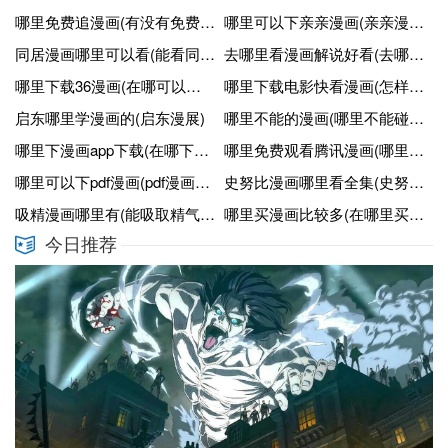
哪里免费追漫画(有没有免费追漫画的)
哪里可以下亲亲漫画(亲亲漫画的下载路径)
同居漫画哪里可以看(能看同居漫画的公众号)
去哪里看漫画解说好看(去哪里看漫画解说好看点)
哪里下载36漫画(在哪可以下载36漫画)
哪里下载电影快看漫画(怎样下载快看漫画)
启东哪里学漫画的(启东漫展)
哪里不能的漫画(哪里不能碰漫画)
哪里下漫画app下载(在哪下载漫画)
哪里免费观看腾讯漫画(哪里免费观看腾讯漫画最多)
哪里可以下pdf漫画(pdf漫画免费下载网站)
史努比漫画哪里看全集(史努比漫画电子版在线)
吸精漫画哪里有(能吸取精气的动漫人物)
哪里买漫画比较多(在哪里买漫画便宜)
今日推荐