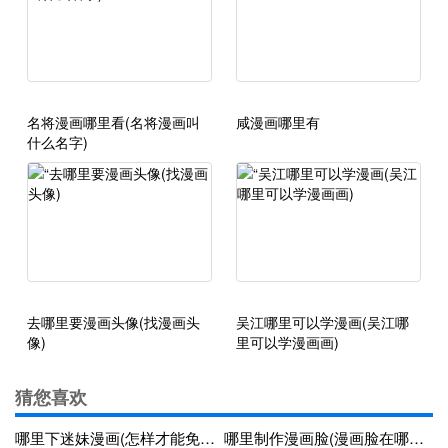
名将漫画哪里看(名将漫画叫
咸漫画哪里有
什么名字)
去哪里要漫画头像(找漫画头
吴江哪里可以学漫画(吴江哪
像)
里可以学漫画画)
猜您喜欢
哪里下迷妹漫画(怎样才能免费下载迷妹漫画)
哪里制作漫画脸(漫画脸在哪里制作)