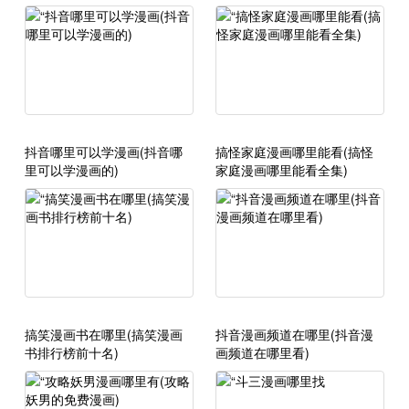
抖音哪里可以学漫画(抖音哪
搞怪家庭漫画哪里能看(搞怪
里可以学漫画的)
家庭漫画哪里能看全集)
搞笑漫画书在哪里(搞笑漫画
抖音漫画频道在哪里(抖音漫
书排行榜前十名)
画频道在哪里看)