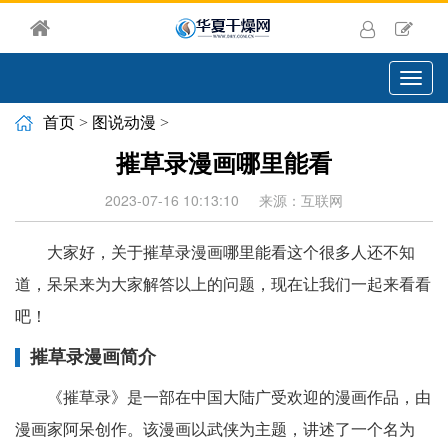
切
换
导
首页
>
图说动漫
>
航
摧草录漫画哪里能看
2023-07-16 10:13:10
来源：互联网
大家好，关于摧草录漫画哪里能看这个很多人还不知
道，呆呆来为大家解答以上的问题，现在让我们一起来看看
吧！
摧草录漫画简介
《摧草录》是一部在中国大陆广受欢迎的漫画作品，由
漫画家阿呆创作。该漫画以武侠为主题，讲述了一个名为