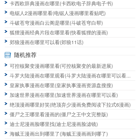
卡西欧辞典漫画在哪里(卡西欧电子辞典电子书)
电锯人2漫画哪里看(电锯人漫画哪里看贴吧)
斗破苍穹漫画白云阁是哪里(斗破苍穹白帮)
狐狸漫画经典片段在哪里看(快看狐狸的漫画)
郊狼漫画在哪里可以看(郊狼11话)
随机推荐
可控核聚变漫画哪里看(可控核聚变的最新进展)
斗罗大陆漫画在哪里观看(斗罗大陆漫画在哪里可以看到完整的)
皇家执事漫画在哪里(皇家执事漫画资源盘搜搜)
加速世界漫画在哪里(加速世界漫画在哪里可以看)
绝顶漫画哪里好笑(绝顶弃少漫画免费阅读下拉式6漫画)
僵尸之王哪里看漫画的(僵尸之王中文完整版)
迪士尼漫画脸哪里找(迪士尼漫画脸滤镜)
海贼王漫画出到哪里了(海贼王漫画画到哪了)