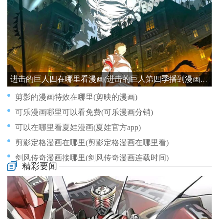
进击的巨人四在哪里看漫画(进击的巨人第四季播到漫画哪里)
剪影的漫画特效在哪里(剪映的漫画)
可乐漫画哪里可以看免费(可乐漫画分销)
可以在哪里看夏娃漫画(夏娃官方app)
剪影定格漫画在哪里(剪影定格漫画在哪里看)
剑风传奇漫画接哪里(剑风传奇漫画连载时间)
精彩要闻
即兴爵士漫画在哪里看(即兴爵士漫画免费阅读)
加速世界漫画哪里看(加速世界动漫到了小说的哪里)
剑道凌天漫画哪里看(剑道凌天漫画是什么小说改编的)
劫天运漫画解说在哪里看(劫天运漫画最新章节列表)