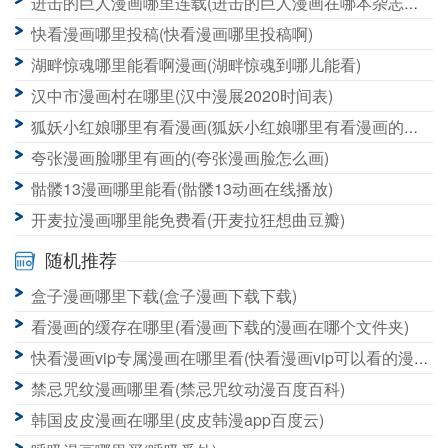
进击的巨人漫画哪里连载(进击的巨人漫画在哪本杂志连载)
快看漫画哪里投稿(快看漫画哪里投稿啊)
湖畔惊魂哪里能看啊漫画(湖畔惊魂到哪儿能看)
汉中市漫画村在哪里(汉中漫展2020时间表)
狐妖小红娘哪里有看漫画(狐妖小红娘哪里有看漫画的软件)
夸张漫画脸哪里有画的(夸张漫画脸怎么画)
骷髅13漫画哪里能看(骷髅13动画在线播放)
开麦拉漫画哪里能免费看(开麦拉狂想曲豆瓣)
随机推荐
盒子漫画哪里下载(盒子漫画下载下载)
看漫画的缓存在哪里(看漫画下载的漫画在哪个文件夹)
快看漫画vip专属漫画在哪里看(快看漫画vip可以看的漫画)
禁忌咒纹漫画哪里看(禁忌咒纹动漫百度百科)
韩国皮皮漫画在哪里(皮皮韩漫app百度云)