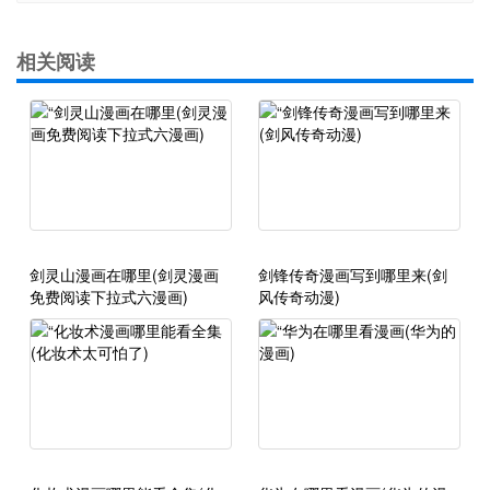
相关阅读
剑灵山漫画在哪里(剑灵漫画
剑锋传奇漫画写到哪里来(剑
免费阅读下拉式六漫画)
风传奇动漫)