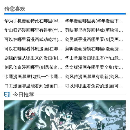
猜您喜欢
华为手机漫画特效在哪里(华为相机漫画效果)
华年漫画哪里卖(华年漫画下拉)
华山归还漫画哪里有得看(华山归马)
剪映哪里有漫画特效(剪映漫画特效怎么用)
可以在哪里看漫画武动乾坤(武动乾坤漫画在哪个软件能看)
剑灵新手漫画哪里看(剑灵画风漫画)
可以在哪里看韩剧漫画(在哪看韩漫)
剪辑漫画滤镜在哪里(漫画滤镜怎么弄的)
剧组的猫从哪里来的漫画(剧组在哪里)
华山拳魔漫画哪里有(华山武术拳法)
剑风传奇漫画哪里(剑风传奇漫画哪里买)
华文版漫画在哪里看全集(华文出版社怎么样)
卡通漫画哪里找(找一个卡通漫画)
剑风传漫画哪里有最新(剑风传漫画哪里有最新章节)
口工漫画哪里能看到(漫画口工视频)
可以到哪里看免费的漫画(可以在哪里看免费漫画)
今日推荐