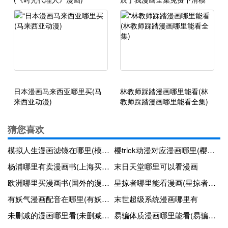
式)
日本漫画马来西亚哪里买(马
林教师踩踏漫画哪里能看(林
来西亚动漫)
教师踩踏漫画哪里能看全集)
猜您喜欢
模拟人生漫画滤镜在哪里(模拟人生漫画滤镜在哪里找)
樱trick动漫对应漫画哪里(樱trick动漫在哪看)
杨浦哪里有卖漫画书(上海买漫画的地方吗)
末日天堂哪里可以看漫画
欧洲哪里买漫画书(国外的漫画在哪买)
星掠者哪里能看漫画(星掠者74话)
有妖气漫画配音在哪里(有妖气配音怎么用)
末世超级系统漫画哪里有
未删减的漫画哪里看(未删减的漫画哪里看啊)
易骗体质漫画哪里能看(易骗体质漫画免费下拉式)