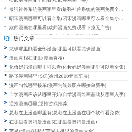
松武的漫画哪里能看(松武漫画哪里买)
最强神兽系统漫画哪里看(最强神兽系统的漫画免费全集看)
昭宋漫画哪里可以看全集(昭宋漫画哪里可以看全集小说)
欺师漫画在哪里看(欺师漫画免费观看下拉无广告)
有r的漫画哪里可以看(有r的漫画哪里可以看)
热门文章
最近哪里办漫画展(漫画展哪里有)
龙珠哪里能看全部漫画(哪里可以看龙珠漫画)
日本漫画大师在哪里看(日本漫画大师线稿)
漫画真相在哪里(漫画真相)
化妆妈妈漫画哪里可以看(化妆妈妈漫画哪里可以看全集)
路飞漫画哪里15亿(徐州2020元旦车展)
漫画勾线哪里接单(漫画勾线兼职在哪接单新手)
自学漫画应该从哪里开始(自学漫画绘画基础从哪里入手)
逆推漫画哪里(逆推游戏推荐)
总裁在上漫画哪里有(总裁在上漫画在哪个软件看免费)
在哪里看奥特曼漫画(在哪里看奥特曼漫画)
苹果x漫画在哪里(苹果手机里的漫画大全)