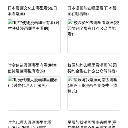
日本漫画文化去哪里看(在日
日本漫画能在哪里看(日本漫
本看漫画)
画在哪看啊)
时空使徒漫画哪里有看(时空
校园契约去哪里看漫画(校园
使徒漫画哪里有看的)
契约全集在什么公众号能看)
时光代理人漫画哪里能看
星辰与我漫画司南去哪里(星
(《时光代理人》漫画)
辰于我漫画全集免费下滑模