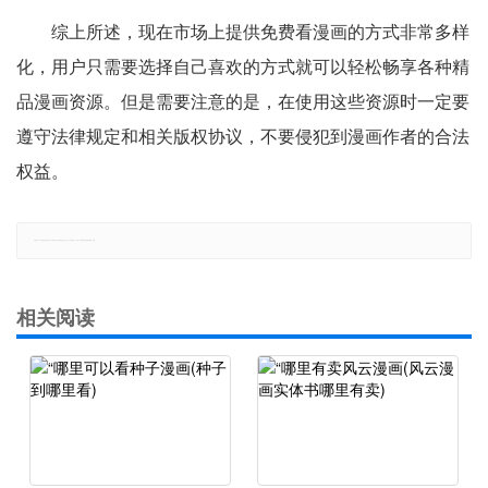
综上所述，现在市场上提供免费看漫画的方式非常多样
化，用户只需要选择自己喜欢的方式就可以轻松畅享各种精
品漫画资源。但是需要注意的是，在使用这些资源时一定要
遵守法律规定和相关版权协议，不要侵犯到漫画作者的合法
权益。
郑重声明：本文版权归原作者所有，转载文章仅为传播更多信息之目的，如有侵权行为，请第一时间联系我们修改或删除，多谢。
相关阅读