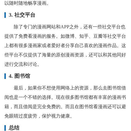
以随时随地畅享漫画。
3. 社交平台
除了专门的漫画网站和APP之外，还有一些社交平台也
提供了免费看漫画的服务。如微博、知乎、豆瓣等社交平台
上都有很多漫画家或者爱好者分享自己喜欢的漫画作品。这
些平台不仅提供了海量的原创漫画资源，还可以和其他同好
进行交流和讨论。
4. 图书馆
最后，如果你不想使用网络上的资源，那么去图书馆借
阅也是一个不错的选择。现在很多图书馆都有丰富的漫画书
籍，而且借阅是完全免费的。而且在图书馆看漫画还可以避
免眼睛过度疲劳，保护视力健康。
总结