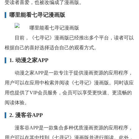
受读者喜爱，也被改编成了漫画版。
哪里能看七寻记漫画版
目前，《七寻记》漫画版已经推出多个平台，读者可以
根据自己的喜好选择适合自己的观看方式。
1. 动漫之家APP
动漫之家APP是一款专注于提供漫画资源的应用程序，
用户可以在应用中检索并阅读《七寻记》漫画版。同时该应
用也提供了VIP会员服务，会员可以享受更快速、更流畅的
阅读体验。
2. 漫客谷APP
漫客谷APP是一款集合多种优质漫画资源的应用程序，
用户可以在其中找到《七寻记》漫画版并进行阅读。此外，