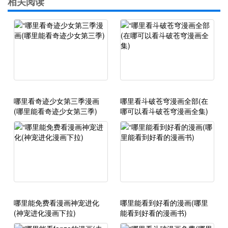
相关阅读
哪里看奇迹少女第三季漫画
哪里看斗破苍穹漫画全部(在
(哪里能看奇迹少女第三季)
哪可以看斗破苍穹漫画全集)
哪里能免费看漫画神宠进化
哪里能看到好看的漫画(哪里
(神宠进化漫画下拉)
能看到好看的漫画书)