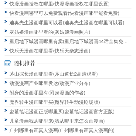
快漫漫画授权在哪里(快漫漫画授权在哪里设置)
快看漫画哪里可以免费观看(快看漫画哪里能看免费)
迪奥先生漫画哪里可以看(迪奥先生漫画在哪里可以看)
灰姑娘漫画哪里看的(灰姑娘漫画照片)
重启地下城漫画哪里有卖(重启地下城漫画44话全集免费观看)
快乐天漫画在哪里看(快乐天杂志漫画)
随机推荐
茅山探长漫画哪里看(茅山道长2高清观看)
动漫漫画产业哪里发达(动漫产业分布)
附身的漫画哪里有(附身漫画的作者)
魔界转生漫画哪里买(魔界转生动漫剧场版)
盗墓笔记漫画正版哪里买(盗墓笔记漫画官方正版)
儿童漫画我从哪里来(我从哪里来怎么画漫画)
广州哪里有画真人漫画(广州哪里有画真人漫画的)