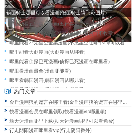
镜面骑士哪里可以看漫画(假面骑士镜飞彩图片)
哪里能看五行喜忌漫画(五行喜忌是什么意思)
哪里看漫画免费没有广告的(在哪儿看漫画不收费)
哪里能看不见星空全集漫画(不见星空在哪个app可以看到)
哪里能看大剑漫画(大剑漫画从哪看)
哪里能看侦探已死漫画(侦探已死漫画在哪里看)
哪里看漫画最全(漫画哪能看)
哪里看韩国漫画(韩国漫画从哪儿看)
哪里看香港漫画(香港漫画在哪里看)
热门文章
哪里能搞到电子版日语漫画(日本漫画日语原版在哪能找到)
金丘漫画狼的谎言在哪里看(金丘漫画狼的谎言在哪里看的)
哪里能买到男男漫画(哪里能买到男男漫画书)
快看漫画会员在哪里领取(快看漫画vip哪里领)
劫天运漫画哪里下载(劫天运漫画哪里可以看免费)
行走阴阳漫画哪里看vip(行走阴阳番外)