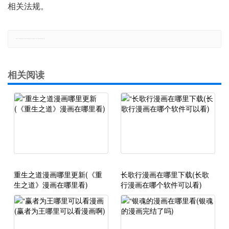
相关法规。
郑重声明：本文版权归原作者所有，转载文章仅为传播更多信息之目的，如有侵权行为，请第一时间联系我们修改或删除，多谢。
相关阅读
重生之道漫画哪里更新(《重
长歌行漫画在哪里下载(长歌
生之道》漫画在哪里看)
行漫画在哪个软件可以看)