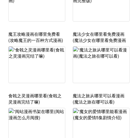
魔王攻略漫画在哪里免费看
魔法少女在哪里看免费漫画
(攻略魔王的一百种方式漫画)
(魔法少女在哪里看免费漫画
完整版)
食戟之灵漫画哪里看(食戟之
魔法之旅从哪里可以看漫画
灵漫画完结了嘛)
(魔法之旅在哪可以看)