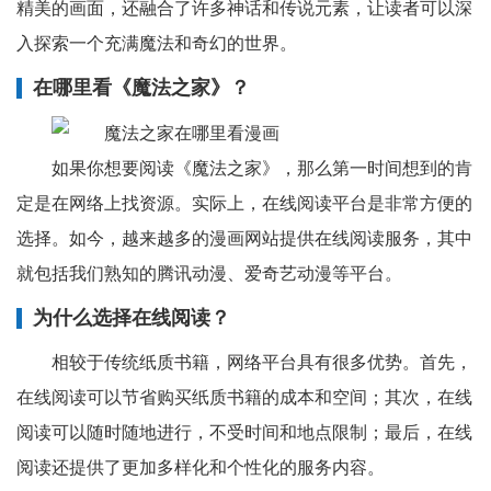
精美的画面，还融合了许多神话和传说元素，让读者可以深
入探索一个充满魔法和奇幻的世界。
在哪里看《魔法之家》？
如果你想要阅读《魔法之家》，那么第一时间想到的肯
定是在网络上找资源。实际上，在线阅读平台是非常方便的
选择。如今，越来越多的漫画网站提供在线阅读服务，其中
就包括我们熟知的腾讯动漫、爱奇艺动漫等平台。
为什么选择在线阅读？
相较于传统纸质书籍，网络平台具有很多优势。首先，
在线阅读可以节省购买纸质书籍的成本和空间；其次，在线
阅读可以随时随地进行，不受时间和地点限制；最后，在线
阅读还提供了更加多样化和个性化的服务内容。