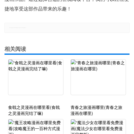
捷地享受这部作品带来的乐趣！
郑重声明：本文版权归原作者所有，转载文章仅为传播更多信息之目的，如有侵权行为，请第一时间联系我们修改或删除，多谢。
相关阅读
食戟之灵漫画在哪里看(食戟
青春之旅漫画哪里(青春之旅
之灵漫画完结了嘛)
漫画在哪里)