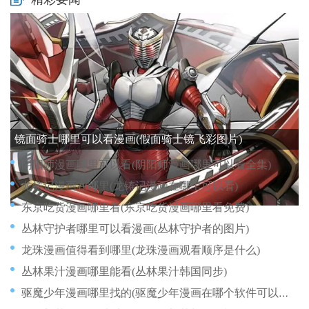
雪姬漫画在哪里能看(雪姬漫画在哪里能看全集)
颜控的世界漫画哪里看完结(颜控的世界漫画哪里看完结了)
龙珠漫画哪里卖的多(龙珠漫画哪里卖的多一点)
东京哪里可以买到漫画(东京哪里买手办)
龙啸天下漫画在哪里看(龙啸天写的小说有哪些)
镜面骑士哪里可以看漫画(假面骑士镜飞彩图片)
阴阳师漫画哪里可以看(阴阳师漫画哪里可以看全集)
龙铸记漫画在哪里(龙铸记漫画在哪里可以看)
东京吃货漫画哪里看(东京吃货漫画哪里看免费)
丛林守护者哪里可以看漫画(丛林守护者的图片)
龙珠漫画值得看到哪里(龙珠漫画观看顺序是什么)
丛林果汁漫画哪里能看(丛林果汁韩国同步)
驱魔少年漫画哪里找的(驱魔少年漫画在哪个软件可以看)