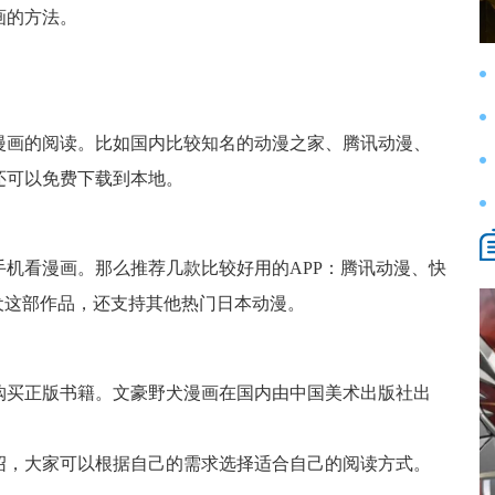
画的方法。
漫画的阅读。比如国内比较知名的动漫之家、腾讯动漫、
还可以免费下载到本地。
机看漫画。那么推荐几款比较好用的APP：腾讯动漫、快
犬这部作品，还支持其他热门日本动漫。
购买正版书籍。文豪野犬漫画在国内由中国美术出版社出
绍，大家可以根据自己的需求选择适合自己的阅读方式。