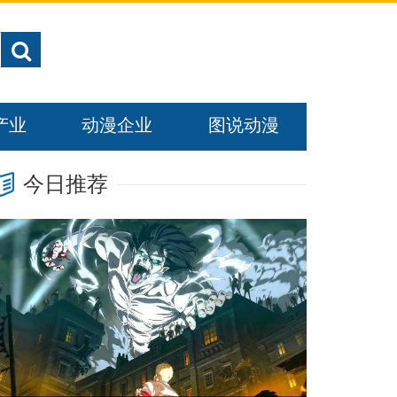
产业
动漫企业
图说动漫
今日推荐