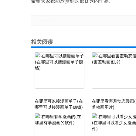
希望大家都能欣赏到这部优秀的作品。
郑重声明：本文版权归原作者所有，转载文章仅为传播更多信息之目的，如有侵权行为，请第一时间联系我们修改或删除，多谢。
相关阅读
在哪里可以接漫画单子(在
在哪里看害羞动态漫画(
哪里可以接漫画单子赚钱)
羞动画图片)