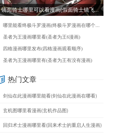
镜面骑士哪里可以看漫画(假面骑士镜飞彩图片)
哪里能看终极斗罗漫画(终极斗罗漫画在哪个软件可以看全集)
圣者为王漫画哪里看(圣者为王6漫画)
四格漫画哪里发布(四格漫画观看顺序)
圣者为王漫画哪里有(圣者为王有没有漫画)
在哪里看漫画合适呢(在哪里看漫画好)
热门文章
在哪里可以看东宫漫画(哪里可以看东宫的小说)
剑仙在此漫画哪里能看(剑仙在此漫画在哪看)
在哪里可以看默示录漫画(默示录什么意思)
唐山哪里卖龙珠漫画(唐山龙珠码头)
玄机图哪里看漫画(玄机作品图)
圣斗士漫画哪里看(圣斗士漫画哪里可以看)
回归术士漫画哪里看(回来术士的重启人生漫画)
土豪漫画在哪里下(土豪漫画官方app)