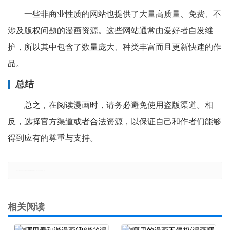
一些非商业性质的网站也提供了大量高质量、免费、不
涉及版权问题的漫画资源。这些网站通常由爱好者自发维
护，所以其中包含了数量庞大、种类丰富而且更新快速的作
品。
总结
总之，在阅读漫画时，请务必避免使用盗版渠道。相
反，选择官方渠道或者合法资源，以保证自己和作者们能够
得到应有的尊重与支持。
郑重声明：本文版权归原作者所有，转载文章仅为传播更多信息之目的，如有侵权行为，请第一时间联系我们修改或删除，多谢。
相关阅读