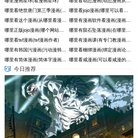
哪里漫画星球(看漫画星球)
哪里看动态漫画(动态漫画从哪看)
哪里看绝世唐门第三季漫画(绝世唐门在哪里看漫画)
哪里看jojo漫画(哪里可以看到jojo漫画)
哪里看这个漫画(从哪里看漫画)
哪里有漫画软件看漫画(漫画去哪个app看)
哪里正版jojo漫画(哪个网站有jojo免费漫画)
哪里有陨石坠落漫画(在哪里可以找到陨石)
哪里看tsf漫画(tsf漫画作者)
哪里有漫画课(有专门教漫画的机构的吗)
哪里有韩国污漫画(污动漫韩国的)
哪里看梱绑漫画(绑定漫画论坛的我改变了原著小说)
哪里有简体漫画(简体字漫画软件)
哪里看咸漫画(可以看咸漫的软件)
今日推荐