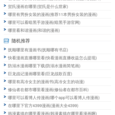
贺氏漫画在哪里(贺氏是什么世家)
哪里有男扮女装的漫画(推荐11本男扮女装的漫画)
哪里可以看暗黑手游漫画(暗黑手游官网)
哪里看和谐漫画(和谐的漫画)
随机推荐
抚顺哪里有漫画书(抚顺哪有书店)
快看漫画直播哪里看(快看漫画直播收益怎么提现)
防溺水漫画哪里下载(防溺水漫画简笔画)
巨龙战记漫画哪里看(巨龙战歌百度)
哪里有高冷女主的漫画书(高冷女主的动漫)
修仙者在都市哪里看漫画(修仙者在都市百科)
哪里可以看博人传漫画(哪个app可以看博人传漫画)
在哪里下官方4399漫画(漫画大全4399)
韩漫素描在哪里看漫画(韩漫素描在哪里看漫画啊)