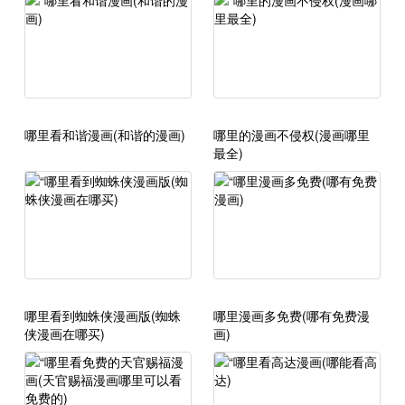
哪里看和谐漫画(和谐的漫画)
哪里的漫画不侵权(漫画哪里
最全)
哪里看到蜘蛛侠漫画版(蜘蛛
哪里漫画多免费(哪有免费漫
侠漫画在哪买)
画)