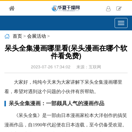
切
换
导
首页
>
会展活动
>
航
呆头全集漫画哪里看(呆头漫画在哪个软
件看免费)
2023-07-26 17:34:02
来源：互联网
大家好，纯纯今天来为大家讲解下呆头全集漫画哪里
看，希望对遇到这个问题的小伙伴有所帮助。
呆头全集漫画：一部颇具人气的漫画作品
《呆头全集》是一部由日本漫画家松本大洋创作的搞笑
漫画作品，自1990年代起便在日本连载，至今仍备受欢迎。