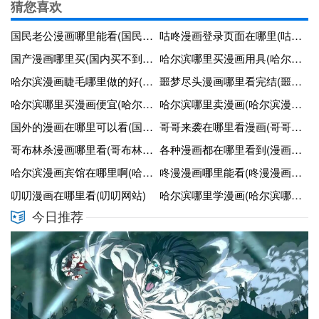
猜您喜欢
国民老公漫画哪里能看(国民老公漫画全文免费阅读)
咕咚漫画登录页面在哪里(咕咚漫画大全)
国产漫画哪里买(国内买不到的漫画)
哈尔滨哪里买漫画用具(哈尔滨哪里有卖漫画书的)
哈尔滨漫画睫毛哪里做的好(哈尔滨漫画店)
噩梦尽头漫画哪里看完结(噩梦尽头普通怎么三星)
哈尔滨哪里买漫画便宜(哈尔滨漫画书批发)
哈尔滨哪里卖漫画(哈尔滨漫画展在哪)
国外的漫画在哪里可以看(国外怎么看漫画)
哥哥来袭在哪里看漫画(哥哥来袭在哪里看漫画全集)
哥布林杀漫画哪里看(哥布林杀手30话漫画)
各种漫画都在哪里看到(漫画哪儿看)
哈尔滨漫画宾馆在哪里啊(哈尔滨漫画宾馆在哪里啊最近)
咚漫漫画哪里能看(咚漫漫画官网)
叨叨漫画在哪里看(叨叨网站)
哈尔滨哪里学漫画(哈尔滨哪里学漫画最好)
今日推荐