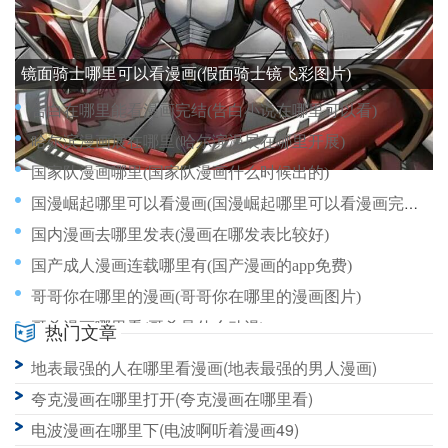
哈尔滨哪里可以买漫画(哈尔滨哪里可以买漫画纸)
镜面骑士哪里可以看漫画(假面骑士镜飞彩图片)
告白在哪里能看漫画完结(告白小说在哪里可以看)
哈尔滨漫画展在哪里(哈尔滨漫展在哪里开展)
国家队漫画哪里(国家队漫画什么时候出的)
国漫崛起哪里可以看漫画(国漫崛起哪里可以看漫画完整版)
国内漫画去哪里发表(漫画在哪发表比较好)
国产成人漫画连载哪里有(国产漫画的app免费)
哥哥你在哪里的漫画(哥哥你在哪里的漫画图片)
哥杀漫画哪里看(哥杀是什么动漫)
热门文章
哥哥是个坏蛋在哪里看漫画(哥哥是个坏蛋在哪里看漫画免费)
地表最强的人在哪里看漫画(地表最强的男人漫画)
哥斯拉漫画在哪里看(哥斯拉系列漫画在哪看)
夸克漫画在哪里打开(夸克漫画在哪里看)
电波漫画在哪里下(电波啊听着漫画49)