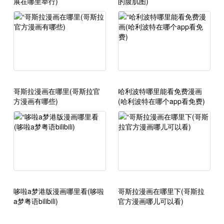
展在哪里举行)
的腹肌图)
哥斯拉漫画在哪里(哥斯拉官
哈利波特哪里能看免费漫画
方漫画有哪些)
(哈利波特在哪个app看免费)
哆啦a梦港版漫画哪里看(哆啦
哥斯拉漫画在哪里下(哥斯拉
a梦粤语bilibili)
官方漫画哪儿可以看)