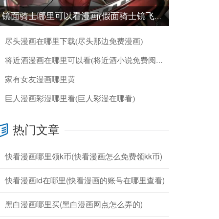
镜面骑士哪里可以看漫画(假面骑士镜飞彩图片)
尽头漫画在哪里下载(尽头那边免费漫画)
将近酒漫画在哪里可以看(将近酒小说免费阅读全文无删减百度云)
家有女友漫画哪里黄
巨人漫画彩漫哪里看(巨人彩漫在哪看)
巨人漫画哪里下载(巨人漫画简体中文)
热门文章
将杀漫画是哪里的(将杀漫画是哪里的作品)
快看漫画哪里领k币(快看漫画怎么免费领kk币)
巨人漫画哪里可以看(巨人在哪看漫画)
幻想数学大战2漫画哪里看(幻想数学大战2漫画哪里看全集)
快看漫画id在哪里(快看漫画的账号在哪里查看)
寂静的巨人在哪里看漫画(寂静的中文)
黑白漫画哪里买(黑白漫画网点怎么弄的)
家漫画在哪里看(暴走邻家漫画在哪里看)