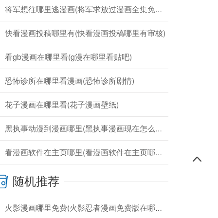
将军想往哪里逃漫画(将军求放过漫画全集免费下拉式)
快看漫画投稿哪里有(快看漫画投稿哪里有审核)
看gb漫画在哪里看(g漫在哪里看贴吧)
恐怖诊所在哪里看漫画(恐怖诊所剧情)
花子漫画在哪里看(花子漫画壁纸)
黑执事动漫到漫画哪里(黑执事漫画现在怎么样了)
看漫画软件在主页哪里(看漫画软件在主页哪里找)
随机推荐
火影漫画哪里免费(火影忍者漫画免费版在哪里能看)