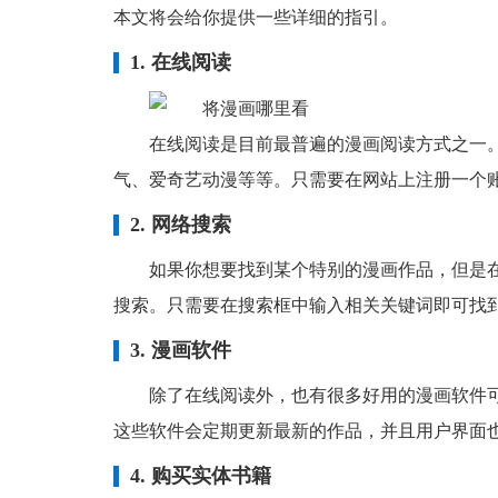
本文将会给你提供一些详细的指引。
1. 在线阅读
在线阅读是目前最普遍的漫画阅读方式之一
气、爱奇艺动漫等等。只需要在网站上注册一个
2. 网络搜索
如果你想要找到某个特别的漫画作品，但是
搜索。只需要在搜索框中输入相关关键词即可找
3. 漫画软件
除了在线阅读外，也有很多好用的漫画软件可以
这些软件会定期更新最新的作品，并且用户界面
4. 购买实体书籍