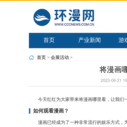
首页
产业新闻
游
首页
>
会展活动
>
将漫画哪
2023-06-21 16
今天红红为大家带来将漫画哪里看，让我们
如何观看漫画？
漫画已经成为了一种非常流行的娱乐方式，