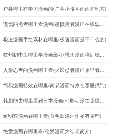
户县哪里有学习漫画的(户县小孩学画画的地方)
谨慎的勇者哪里看漫画(谨慎勇者漫画在线观看免费)
极速漫画手绘素材在哪里(极速漫画是干什么的)
杭州初中生哪里学漫画最好(杭州漫画培训班最好的)
火影忍者的漫画哪里看(火影忍者漫画哪里看不收费)
简易漫画特效在哪里(简易漫画特效在哪里找到)
韩剧能去哪里看到日本漫画(韩剧动漫在哪里可以看)
蒋明辉漫画在哪里看(蒋明辉漫画作品有哪些)
绝爱漫画在哪里看(绝爱漫画大结局简介)