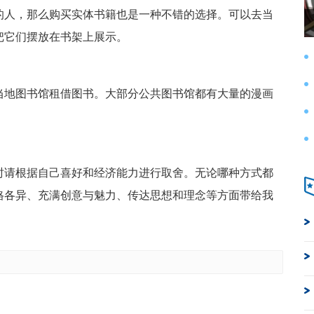
的人，那么购买实体书籍也是一种不错的选择。可以去当
把它们摆放在书架上展示。
当地图书馆租借图书。大部分公共图书馆都有大量的漫画
时请根据自己喜好和经济能力进行取舍。无论哪种方式都
格各异、充满创意与魅力、传达思想和理念等方面带给我