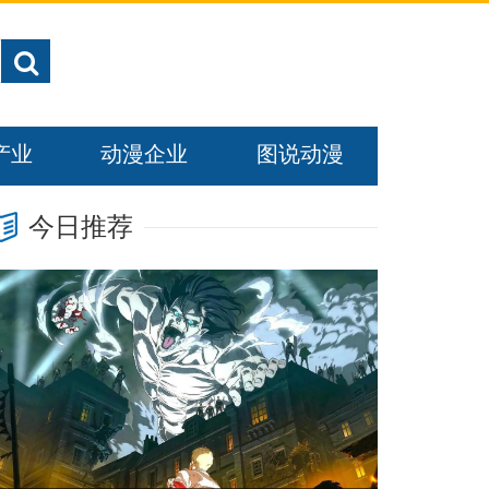
产业
动漫企业
图说动漫
今日推荐