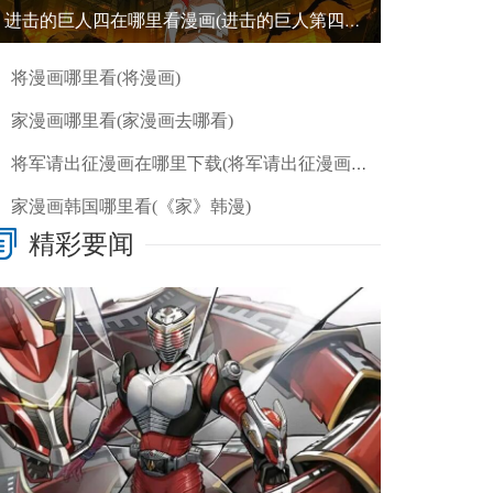
进击的巨人四在哪里看漫画(进击的巨人第四季播到漫画哪里)
将漫画哪里看(将漫画)
家漫画哪里看(家漫画去哪看)
将军请出征漫画在哪里下载(将军请出征漫画无高光)
家漫画韩国哪里看(《家》韩漫)
精彩要闻
库巴姬哪里有漫画(库巴姬百度百科)
幻森漫画哪里能看(幻乐森林在线看)
康斯但丁漫画在哪里看(康斯但丁在线播放第一季下载)
将夜在哪里看漫画(将夜在哪里可以免费阅读)
寒露的漫画哪里有(寒露漫画)
将近酒漫画在哪里可以看(将近酒小说无广告)