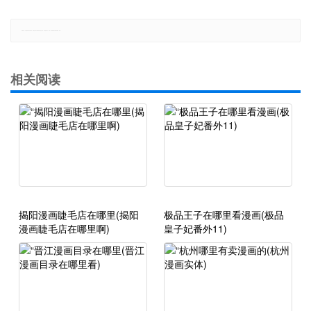
郑重声明：本文版权归原作者所有，转载文章仅为传播更多信息之目的，如有侵权行为，请第一时间联系我们修改或删除，多谢。
相关阅读
揭阳漫画睫毛店在哪里(揭阳
极品王子在哪里看漫画(极品
漫画睫毛店在哪里啊)
皇子妃番外11)