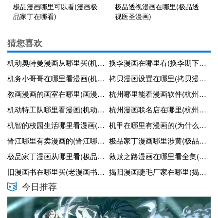
极品漫画哪里可以看(漫画极
极品透视漫画在哪里(极品透
品家丁在哪看)
视医圣漫画)
猜您喜欢
机动奥特曼漫画从哪里买(机动奥特曼漫画从哪里买的)
换季漫画在哪里看(换季期下载)
机务小哥哥在哪里看漫画(机务吧在线)
拷贝漫画设置在哪里(拷贝漫画怎么用)
教画漫画的画室在哪里(画漫画培训班视频教程)
杭州哪里能看漫画软件(杭州漫画馆)
机动特工队哪里看漫画(机动特战队2)
杭州漫画联名店在哪里(杭州漫画家)
机智的校园生活哪里看漫画(机智的校园生活优酷)
机甲在哪里有漫画的(为什么抖音不显示取货码)
晋江哪里有卖漫画的(晋江哪里有卖漫画的实体店)
极品家丁漫画哪里涉黄(极品家丁漫画好看的图片)
极品家丁漫画从哪里看(极品家丁漫画在什么平台更新)
救赎之路漫画在哪里看全集(救赎之路漫画在哪里看全集高清)
旧漫画书在哪里买(老漫画书去哪买)
揭阳漫画睫毛厂家在哪里(揭阳漫画睫毛厂家在哪里有)
今日推荐