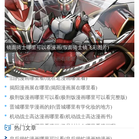
极品家丁在哪里看漫画(《极品家丁》漫画可以在哪里看)
旧漫画哪里回收(有没有二手漫画回收的网站)
极品家丁漫画哪里能看完(极品家丁漫画在哪里有)
镜面骑士哪里可以看漫画(假面骑士镜飞彩图片)
旧漫画在哪里买(旧漫画在哪里买的)
极度恐惧漫画哪里看(极度恐慌漫画在哪里)
旧的漫画哪里看(现在老漫画哪里看)
揭阳漫画展在哪里(揭阳漫画展在哪里看)
极刑饭漫画哪里可以看(极刑饭漫画哪里可以看完整版)
晋城哪里学漫画的好(晋城哪里有学化妆的地方)
机动战士高达漫画哪里看(机动战士高达漫画书)
极品封神在哪里看漫画(极品封神在哪里看漫画啊)
热门文章
杭州哪里能看漫画人物(杭州哪里可以买漫画)
皇后很忙漫画哪里可以看(皇后很忙漫画独漫画)