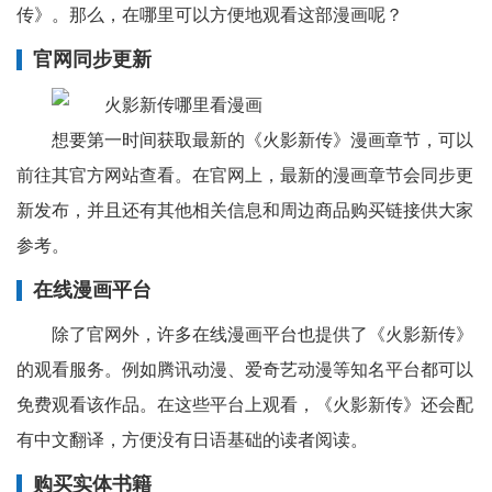
传》。那么，在哪里可以方便地观看这部漫画呢？
官网同步更新
想要第一时间获取最新的《火影新传》漫画章节，可以
前往其官方网站查看。在官网上，最新的漫画章节会同步更
新发布，并且还有其他相关信息和周边商品购买链接供大家
参考。
在线漫画平台
除了官网外，许多在线漫画平台也提供了《火影新传》
的观看服务。例如腾讯动漫、爱奇艺动漫等知名平台都可以
免费观看该作品。在这些平台上观看，《火影新传》还会配
有中文翻译，方便没有日语基础的读者阅读。
购买实体书籍