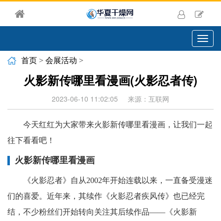
切
换
导
首页
>
会展活动
>
航
火影新传哪里看漫画(火影忍者传)
2023-06-10 11:02:05
来源：互联网
今天红红为大家带来火影新传哪里看漫画，让我们一起
往下看看吧！
火影新传哪里看漫画
《火影忍者》自从2002年开始连载以来，一直备受漫迷
们的喜爱。近年来，其续作《火影忍者疾风传》也已经完
结，不少粉丝们开始转向关注其后续作品——《火影新