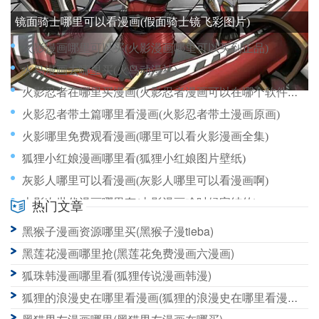
镜面骑士哪里可以看漫画(假面骑士镜飞彩图片)
火影漫画哪里可以买(火影漫画哪里可以买到正品)
火鸟漫画去哪里买(火鸟动漫社)
火影忍者在哪里买漫画(火影忍者漫画可以在哪个软件观看)
火影忍者带土篇哪里看漫画(火影忍者带土漫画原画)
火影哪里免费观看漫画(哪里可以看火影漫画全集)
狐狸小红娘漫画哪里看(狐狸小红娘图片壁纸)
灰影人哪里可以看漫画(灰影人哪里可以看漫画啊)
火影次世代漫画哪里有(火影漫画啥时候完结的)
热门文章
画条形漫画是哪里拼接(条形漫画如何制作)
黑猴子漫画资源哪里买(黑猴子漫tieba)
火影漫画哪里开始难看(火影漫画哪一年完结)
黑莲花漫画哪里抢(黑莲花免费漫画六漫画)
狐珠韩漫画哪里看(狐狸传说漫画韩漫)
狐狸的浪漫史在哪里看漫画(狐狸的浪漫史在哪里看漫画啊)