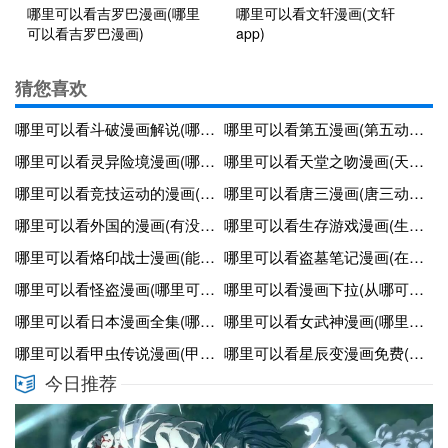
哪里可以看吉罗巴漫画(哪里
哪里可以看文轩漫画(文轩
可以看吉罗巴漫画)
app)
猜您喜欢
哪里可以看斗破漫画解说(哪里可以看斗破漫画解说全集)
哪里可以看第五漫画(第五动漫图片)
哪里可以看灵异险境漫画(哪里可以看灵异小说)
哪里可以看天堂之吻漫画(天堂之吻漫画百度网盘下载)
哪里可以看竞技运动的漫画(运动竞技类动漫排行榜)
哪里可以看唐三漫画(唐三动漫在哪看)
哪里可以看外国的漫画(有没有可以看外国漫画的软件)
哪里可以看生存游戏漫画(生存游戏漫画好看吗)
哪里可以看烙印战士漫画(能看烙印战士漫画的app)
哪里可以看盗墓笔记漫画(在哪看盗墓笔记漫画)
哪里可以看怪盗漫画(哪里可以看怪盗漫画)
哪里可以看漫画下拉(从哪可以看漫画)
哪里可以看日本漫画全集(哪里可以看日本漫画全集)
哪里可以看女武神漫画(哪里可以看女武神漫画完整版)
哪里可以看甲虫传说漫画(甲虫动漫)
哪里可以看星辰变漫画免费(星辰变漫画在哪看可以看)
今日推荐