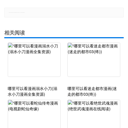
郑重声明：本文版权归原作者所有，转载文章仅为传播更多信息之目的，如有侵权行为，请第一时间联系我们修改或删除，多谢。
相关阅读
哪里可以看漫画溺水小刀(溺
哪里可以看迷走都市漫画(迷
水小刀漫画全集资源)
走的都市03(终))