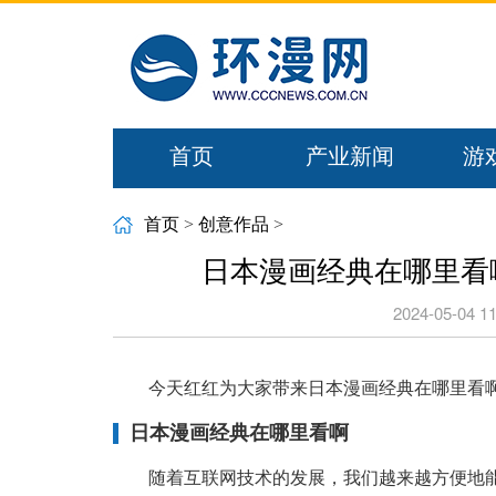
首页
产业新闻
游
首页
>
创意作品
>
日本漫画经典在哪里看
2024-05-04 11
今天红红为大家带来日本漫画经典在哪里看
日本漫画经典在哪里看啊
随着互联网技术的发展，我们越来越方便地