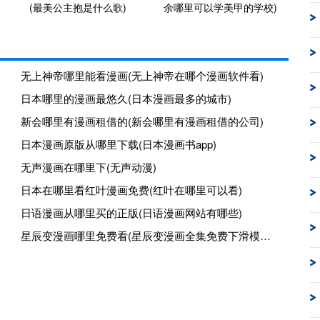
(最美公主抱是什么歌)
余哪里可以学美甲的学校)
无上神帝哪里能看漫画(无上神帝在哪个漫画软件看)
日本哪里的漫画最悠久(日本漫画最多的城市)
新会哪里有漫画租借的(新会哪里有漫画租借的公司)
日本漫画原版从哪里下载(日本漫画书app)
无声漫画在哪里下(无声动漫)
日本在哪里看红叶漫画免费(红叶在哪里可以看)
日语漫画从哪里买的正版(日语漫画网站有哪些)
星辰变漫画哪里免费看(星辰变漫画全集免费下滑模式无广告)