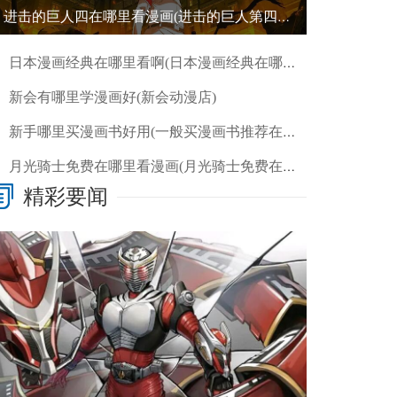
进击的巨人四在哪里看漫画(进击的巨人第四季播到漫画哪里)
日本漫画经典在哪里看啊(日本漫画经典在哪里看啊)
新会有哪里学漫画好(新会动漫店)
新手哪里买漫画书好用(一般买漫画书推荐在哪个软件上买)
月光骑士免费在哪里看漫画(月光骑士免费在哪里看漫画啊)
精彩要闻
无色漫画到哪里看(漫画没颜色)
最新漫画关系哪里有看(关系漫画免费观看第4话)
日本漫画可以在哪里购买(日本漫画去哪里买)
日本少女漫画哪里看免费(日本少女漫画哪里看免费的)
无版权漫画哪里找(无版权漫画哪里找素材)
普宁漫画书店在哪里(普宁哪里有书店)