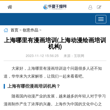
切
换
导
首页
>
创意作品
>
航
上海哪里有漫画培训(上海动漫绘画培训
机构)
2023-11-12 15:56:25
来源：互联网
大家好，上海哪里有漫画培训这个问题很多人还不知
道，华华来为大家解答，让我们一起来看看吧。
上海有哪些漫画培训机构？
随着国内动漫产业的发展，越来越多的年轻人对于学习
漫画制作产生了浓厚的兴趣。上海作为中国的文化中心之