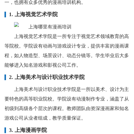
一，也拥有众多优秀的漫画培训机构。
1. 上海视觉艺术学院
上海视觉艺术学院是一所专注于视觉艺术领域教育的高
等院校。学院设有动画与游戏设计专业，提供丰富的漫画课
程，如人物造型、场景设计、动态分镜等。学生毕业后大多
能够进入知名游戏和影视公司工作。
2. 上海美术与设计职业技术学院
上海美术与设计职业技术学院是一所以美术、设计为主
要特色的高等职业院校。学院设有动漫制作专业，涵盖了从
初级到高级各个层次的课程。教师团队由资深漫画家和知名
游戏公司从业者组成，教学质量保证。
3. 上海漫画学院