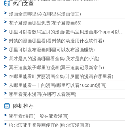
麻雀漫画滤镜在哪里(麻雀漫画滤镜在哪里找)
热门文章
龙与魔女漫画哪里买(龙与魔女漫画大陆版)
漫画全集哪里买(在哪里买漫画便宜)
魔幻漫画哪里找漫画版的(魔幻漫画排行榜前十名)
花子君漫画哪里免费(花子君漫画66)
哪里可以看数码宝贝的漫画(数码宝贝漫画那个app可以看)
封禁的漫画哪里看(看封禁的动漫用什么软件看)
哪里可以发布漫画(哪里可以发布漫画赚钱)
我才是真的漫画哪里看全集(我才是真的小说)
冥王追妻娘子哪里逃漫画(冥王追妻记最新章节)
在哪里能看叶罗丽漫画全集(叶罗丽的漫画在哪里看)
从哪里能看一十的漫画(哪里可以看10count漫画)
哪里看完本漫画(在哪可以看漫画)
随机推荐
哪里看r漫画(一般在哪看漫画)
哈尔滨哪里卖漫画便宜的(哈尔滨漫画店)